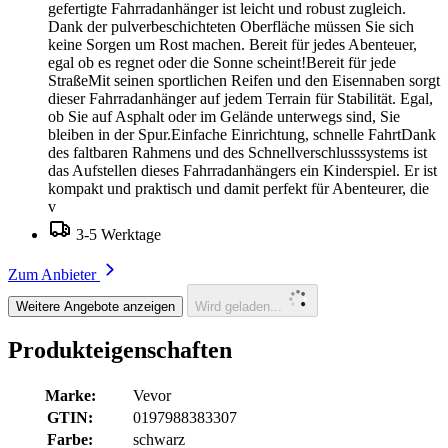
gefertigte Fahrradanhänger ist leicht und robust zugleich.
Dank der pulverbeschichteten Oberfläche müssen Sie sich
keine Sorgen um Rost machen. Bereit für jedes Abenteuer,
egal ob es regnet oder die Sonne scheint!Bereit für jede
StraßeMit seinen sportlichen Reifen und den Eisennaben sorgt
dieser Fahrradanhänger auf jedem Terrain für Stabilität. Egal,
ob Sie auf Asphalt oder im Gelände unterwegs sind, Sie
bleiben in der Spur.Einfache Einrichtung, schnelle FahrtDank
des faltbaren Rahmens und des Schnellverschlusssystems ist
das Aufstellen dieses Fahrradanhängers ein Kinderspiel. Er ist
kompakt und praktisch und damit perfekt für Abenteurer, die
v
3-5 Werktage
Zum Anbieter
Weitere Angebote anzeigen
Wird geladen...
Produkteigenschaften
Marke:
Vevor
GTIN:
0197988383307
Farbe:
schwarz