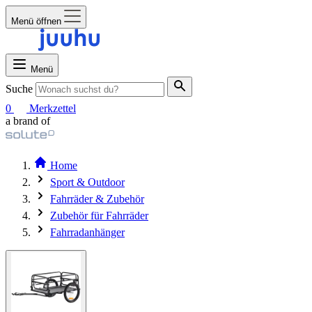
Menü öffnen
Menü
Suche
0
Merkzettel
a brand of
Home
Sport & Outdoor
Fahrräder & Zubehör
Zubehör für Fahrräder
Fahrradanhänger