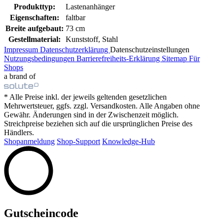
Produkttyp:
Lastenanhänger
Eigenschaften:
faltbar
Breite aufgebaut:
73 cm
Gestellmaterial:
Kunststoff, Stahl
Impressum
Datenschutzerklärung
Datenschutzeinstellungen
Nutzungsbedingungen
Barrierefreiheits-Erklärung
Sitemap
Für
Shops
a brand of
* Alle Preise inkl. der jeweils geltenden gesetzlichen
Mehrwertsteuer, ggfs. zzgl. Versandkosten. Alle Angaben ohne
Gewähr. Änderungen sind in der Zwischenzeit möglich.
Streichpreise beziehen sich auf die ursprünglichen Preise des
Händlers.
Shopanmeldung
Shop-Support
Knowledge-Hub
Gutscheincode