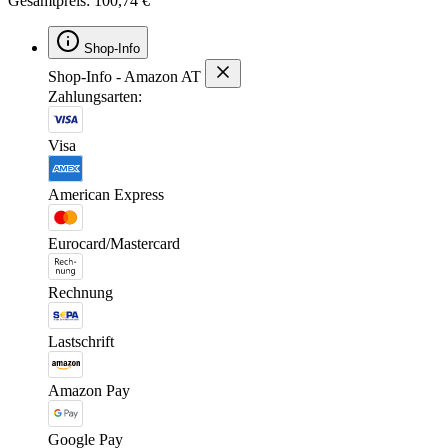
Gesamtpreis: 100,74 €
Shop-Info
Shop-Info - Amazon AT
Zahlungsarten:
Visa
American Express
Eurocard/Mastercard
Rechnung
Lastschrift
Amazon Pay
Google Pay