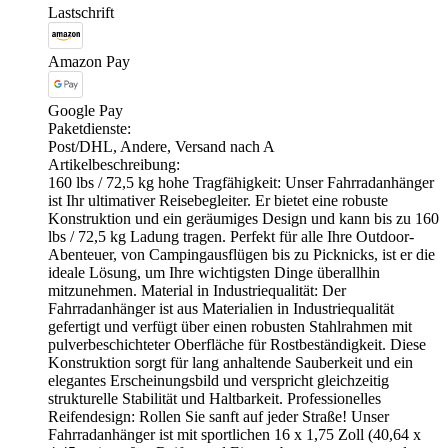
Lastschrift
Amazon Pay
Google Pay
Paketdienste:
Post/DHL, Andere, Versand nach A
Artikelbeschreibung:
160 lbs / 72,5 kg hohe Tragfähigkeit: Unser Fahrradanhänger
ist Ihr ultimativer Reisebegleiter. Er bietet eine robuste
Konstruktion und ein geräumiges Design und kann bis zu 160
lbs / 72,5 kg Ladung tragen. Perfekt für alle Ihre Outdoor-
Abenteuer, von Campingausflügen bis zu Picknicks, ist er die
ideale Lösung, um Ihre wichtigsten Dinge überallhin
mitzunehmen. Material in Industriequalität: Der
Fahrradanhänger ist aus Materialien in Industriequalität
gefertigt und verfügt über einen robusten Stahlrahmen mit
pulverbeschichteter Oberfläche für Rostbeständigkeit. Diese
Konstruktion sorgt für lang anhaltende Sauberkeit und ein
elegantes Erscheinungsbild und verspricht gleichzeitig
strukturelle Stabilität und Haltbarkeit. Professionelles
Reifendesign: Rollen Sie sanft auf jeder Straße! Unser
Fahrradanhänger ist mit sportlichen 16 x 1,75 Zoll (40,64 x