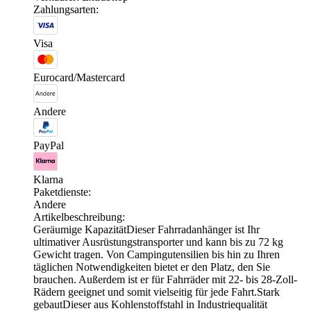
Zahlungsarten:
Visa
Eurocard/Mastercard
Andere
PayPal
Klarna
Paketdienste:
Andere
Artikelbeschreibung:
Geräumige KapazitätDieser Fahrradanhänger ist Ihr
ultimativer Ausrüstungstransporter und kann bis zu 72 kg
Gewicht tragen. Von Campingutensilien bis hin zu Ihren
täglichen Notwendigkeiten bietet er den Platz, den Sie
brauchen. Außerdem ist er für Fahrräder mit 22- bis 28-Zoll-
Rädern geeignet und somit vielseitig für jede Fahrt.Stark
gebautDieser aus Kohlenstoffstahl in Industriequalität