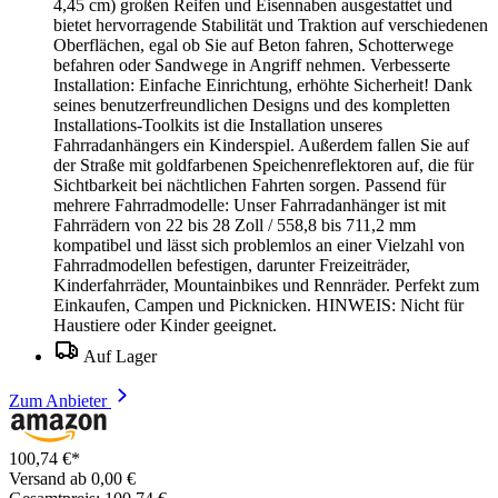
4,45 cm) großen Reifen und Eisennaben ausgestattet und
bietet hervorragende Stabilität und Traktion auf verschiedenen
Oberflächen, egal ob Sie auf Beton fahren, Schotterwege
befahren oder Sandwege in Angriff nehmen. Verbesserte
Installation: Einfache Einrichtung, erhöhte Sicherheit! Dank
seines benutzerfreundlichen Designs und des kompletten
Installations-Toolkits ist die Installation unseres
Fahrradanhängers ein Kinderspiel. Außerdem fallen Sie auf
der Straße mit goldfarbenen Speichenreflektoren auf, die für
Sichtbarkeit bei nächtlichen Fahrten sorgen. Passend für
mehrere Fahrradmodelle: Unser Fahrradanhänger ist mit
Fahrrädern von 22 bis 28 Zoll / 558,8 bis 711,2 mm
kompatibel und lässt sich problemlos an einer Vielzahl von
Fahrradmodellen befestigen, darunter Freizeiträder,
Kinderfahrräder, Mountainbikes und Rennräder. Perfekt zum
Einkaufen, Campen und Picknicken. HINWEIS: Nicht für
Haustiere oder Kinder geeignet.
Auf Lager
Zum Anbieter
100,74 €*
Versand ab 0,00 €