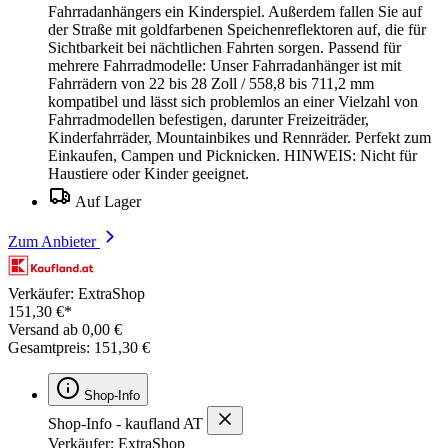
Fahrradanhängers ein Kinderspiel. Außerdem fallen Sie auf
der Straße mit goldfarbenen Speichenreflektoren auf, die für
Sichtbarkeit bei nächtlichen Fahrten sorgen. Passend für
mehrere Fahrradmodelle: Unser Fahrradanhänger ist mit
Fahrrädern von 22 bis 28 Zoll / 558,8 bis 711,2 mm
kompatibel und lässt sich problemlos an einer Vielzahl von
Fahrradmodellen befestigen, darunter Freizeiträder,
Kinderfahrräder, Mountainbikes und Rennräder. Perfekt zum
Einkaufen, Campen und Picknicken. HINWEIS: Nicht für
Haustiere oder Kinder geeignet.
Auf Lager
Zum Anbieter
Verkäufer: ExtraShop
151,30 €*
Versand ab 0,00 €
Gesamtpreis: 151,30 €
Shop-Info
Shop-Info - kaufland AT
Verkäufer: ExtraShop