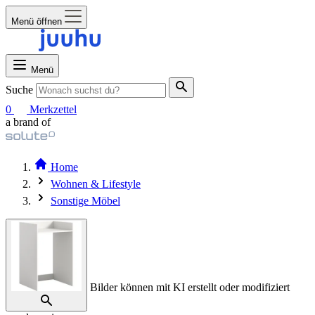
Menü öffnen
Menü
Suche
0
Merkzettel
a brand of
Home
Wohnen & Lifestyle
Sonstige Möbel
Bilder können mit KI erstellt oder modifiziert