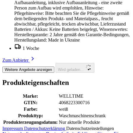
Aufbauanleitung, inklusive Aufbauanleitung - eine zweite
Person zum Aufbau wird empfohlen, Hinweise:
Pflegehinweise: Bitte beachten Sie die Pflegehinweise gemäß
dem beiliegenden Produkt- und Materialpass., feucht
abwischbar, pflegeleicht, trocken abwischbar, Lieferzustand
Batterien / Akkus: Keine Batterien beigelegt, Wissenswertes:
Herstellergarantie: 2 Jahre gemäß den Garantie-Bedingungen,
Herstellungsland: Made in Ukraine
1 Woche
Zum Anbieter
Weitere Angebote anzeigen
Wird geladen...
Produkteigenschaften
Marke:
WELLTIME
GTIN:
4068223300716
Farbe:
weiß
Produkttyp:
Waschmaschinenschrank
Produkterzeugungsdatum:
Nur aktuelle Produkte
Impressum
Datenschutzerklärung
Datenschutzeinstellungen