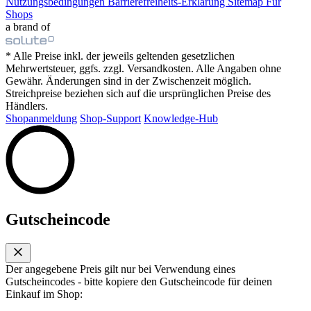
Nutzungsbedingungen
Barrierefreiheits-Erklärung
Sitemap
Für
Shops
a brand of
* Alle Preise inkl. der jeweils geltenden gesetzlichen
Mehrwertsteuer, ggfs. zzgl. Versandkosten. Alle Angaben ohne
Gewähr. Änderungen sind in der Zwischenzeit möglich.
Streichpreise beziehen sich auf die ursprünglichen Preise des
Händlers.
Shopanmeldung
Shop-Support
Knowledge-Hub
Gutscheincode
Der angegebene Preis gilt nur bei Verwendung eines
Gutscheincodes - bitte kopiere den Gutscheincode für deinen
Einkauf im Shop: