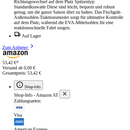
Richtungswechsel auf dem Platz Spitzentyp:
Standardkrawatte Diese sind leicht, bequem und robust
genug, um die ganze Saison über zu halten. Das Fischgrät-
Außensohlen-Traktionsmuster sorgt für ultimative Kontrolle
auf dem Platz, während die EVA-Mittelsohlen für eine
reaktionsschnelle Fahrt sorgen.
Auf Lager
Zum Anbieter
53,42 €*
Versand ab 0,00 €
Gesamtpreis: 53,42 €
Shop-Info
Shop-Info - Amazon AT
Zahlungsarten:
Visa
American Express