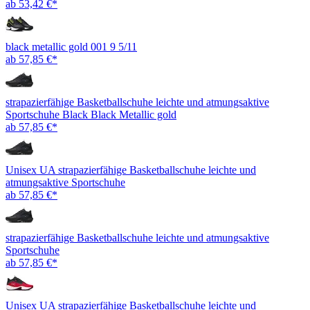
ab 53,42 €*
black metallic gold 001 9 5/11
ab 57,85 €*
strapazierfähige Basketballschuhe leichte und atmungsaktive
Sportschuhe Black Black Metallic gold
ab 57,85 €*
Unisex UA strapazierfähige Basketballschuhe leichte und
atmungsaktive Sportschuhe
ab 57,85 €*
strapazierfähige Basketballschuhe leichte und atmungsaktive
Sportschuhe
ab 57,85 €*
Unisex UA strapazierfähige Basketballschuhe leichte und