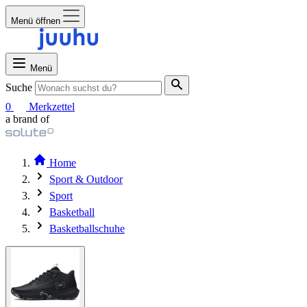
Menü öffnen
Menü
Suche
0
Merkzettel
a brand of
Home
Sport & Outdoor
Sport
Basketball
Basketballschuhe