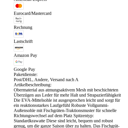
Eurocard/Mastercard
Rechnung
Lastschrift
Amazon Pay
Google Pay
Paketdienste:
Post/DHL, Andere, Versand nach A
Artikelbeschreibung:
Obermaterial aus atmungsaktivem Mesh mit beschichteten
Überzügen aus Leder für mehr Halt und Strapazierfähigkeit
Die EVA-Mittelsohle ist ausgesprochen leicht und sorgt für
ein reaktionsstarkes Laufgefühl Robuste Vollgummi-
Außensohle mit Fischgräten-Traktionsmuster für schnelle
Richtungswechsel auf dem Platz Spitzentyp:
Standardkrawatte Diese sind leicht, bequem und robust
genug, um die ganze Saison über zu halten. Das Fischgrät-