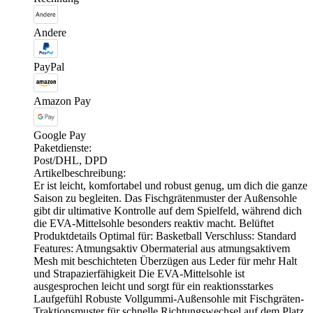
Andere
PayPal
Amazon Pay
Google Pay
Paketdienste:
Post/DHL, DPD
Artikelbeschreibung:
Er ist leicht, komfortabel und robust genug, um dich die ganze
Saison zu begleiten. Das Fischgrätenmuster der Außensohle
gibt dir ultimative Kontrolle auf dem Spielfeld, während dich
die EVA-Mittelsohle besonders reaktiv macht. Belüftet
Produktdetails Optimal für: Basketball Verschluss: Standard
Features: Atmungsaktiv Obermaterial aus atmungsaktivem
Mesh mit beschichteten Überzügen aus Leder für mehr Halt
und Strapazierfähigkeit Die EVA-Mittelsohle ist
ausgesprochen leicht und sorgt für ein reaktionsstarkes
Laufgefühl Robuste Vollgummi-Außensohle mit Fischgräten-
Traktionsmuster für schnelle Richtungswechsel auf dem Platz