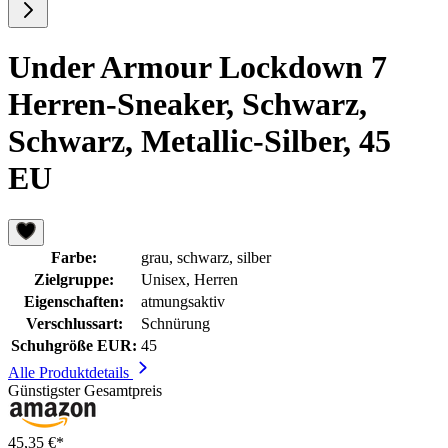
Under Armour Lockdown 7
Herren-Sneaker, Schwarz,
Schwarz, Metallic-Silber, 45
EU
Farbe:
grau, schwarz, silber
Zielgruppe:
Unisex, Herren
Eigenschaften:
atmungsaktiv
Verschlussart:
Schnürung
Schuhgröße EUR:
45
Alle Produktdetails
Günstigster Gesamtpreis
45,35 €*