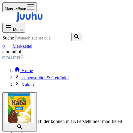
Menü öffnen
Menü
Suche
0
Merkzettel
a brand of
Home
Lebensmittel & Getränke
Kakao
Bilder können mit KI erstellt oder modifiziert