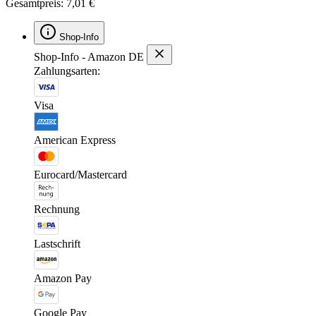
Gesamtpreis: 7,01 €
Shop-Info
Shop-Info - Amazon DE
Zahlungsarten:
Visa
American Express
Eurocard/Mastercard
Rechnung
Lastschrift
Amazon Pay
Google Pay