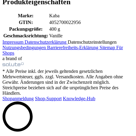
Produkteigenschaften
Marke:
Kaba
GTIN:
4052700022956
Packungsgröße:
400 g
Geschmacksrichtung:
Vanille
Impressum
Datenschutzerklärung
Datenschutzeinstellungen
Nutzungsbedingungen
Barrierefreiheits-Erklärung
Sitemap
Für
Shops
a brand of
* Alle Preise inkl. der jeweils geltenden gesetzlichen
Mehrwertsteuer, ggfs. zzgl. Versandkosten. Alle Angaben ohne
Gewähr. Änderungen sind in der Zwischenzeit möglich.
Streichpreise beziehen sich auf die ursprünglichen Preise des
Händlers.
Shopanmeldung
Shop-Support
Knowledge-Hub