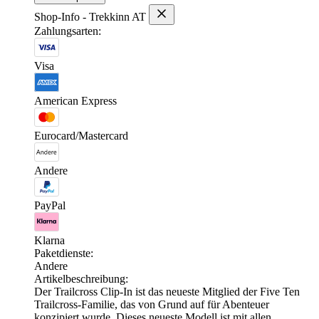
Shop-Info - Trekkinn AT
Zahlungsarten:
Visa
American Express
Eurocard/Mastercard
Andere
PayPal
Klarna
Paketdienste:
Andere
Artikelbeschreibung:
Der Trailcross Clip-In ist das neueste Mitglied der Five Ten
Trailcross-Familie, das von Grund auf für Abenteuer
konzipiert wurde. Dieses neueste Modell ist mit allen