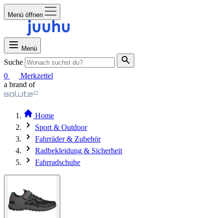
Menü öffnen
Menü
Suche
0
Merkzettel
a brand of
Home
Sport & Outdoor
Fahrräder & Zubehör
Radbekleidung & Sicherheit
Fahrradschuhe