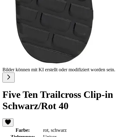
Bilder können mit KI erstellt oder modifiziert worden sein.
Five Ten Trailcross Clip-in
Schwarz/Rot 40
Farbe:
rot, schwarz
Zielgruppe:
Unisex