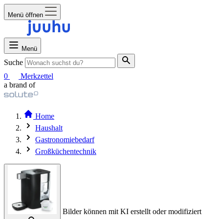
Menü öffnen
Menü
Suche
0
Merkzettel
a brand of
Home
Haushalt
Gastronomiebedarf
Großküchentechnik
Bilder können mit KI erstellt oder modifiziert