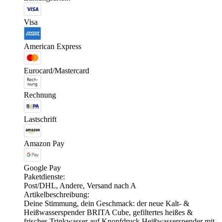
Visa
American Express
Eurocard/Mastercard
Rechnung
Lastschrift
Amazon Pay
Google Pay
Paketdienste:
Post/DHL, Andere, Versand nach A
Artikelbeschreibung:
Deine Stimmung, dein Geschmack: der neue Kalt- &
Heißwasserspender BRITA Cube, gefiltertes heißes &
frisches Trinkwasser auf Knopfdruck Heißwasserspender mit