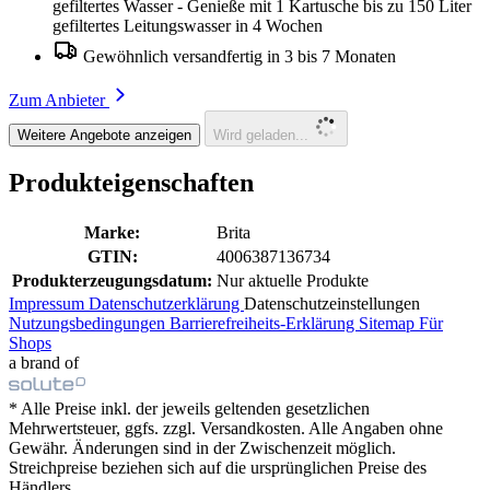
gefiltertes Wasser - Genieße mit 1 Kartusche bis zu 150 Liter
gefiltertes Leitungswasser in 4 Wochen
Gewöhnlich versandfertig in 3 bis 7 Monaten
Zum Anbieter
Weitere Angebote anzeigen
Wird geladen...
Produkteigenschaften
Marke:
Brita
GTIN:
4006387136734
Produkterzeugungsdatum:
Nur aktuelle Produkte
Impressum
Datenschutzerklärung
Datenschutzeinstellungen
Nutzungsbedingungen
Barrierefreiheits-Erklärung
Sitemap
Für
Shops
a brand of
* Alle Preise inkl. der jeweils geltenden gesetzlichen
Mehrwertsteuer, ggfs. zzgl. Versandkosten. Alle Angaben ohne
Gewähr. Änderungen sind in der Zwischenzeit möglich.
Streichpreise beziehen sich auf die ursprünglichen Preise des
Händlers.