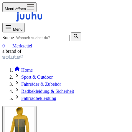
Menü öffnen
Menü
Suche
0
Merkzettel
a brand of
Home
Sport & Outdoor
Fahrräder & Zubehör
Radbekleidung & Sicherheit
Fahrradbekleidung