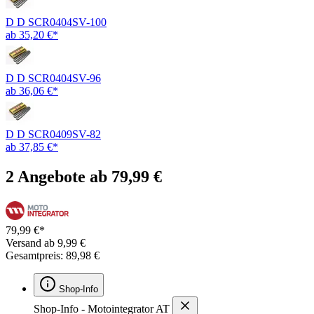
D D SCR0404SV-100
ab 35,20 €*
D D SCR0404SV-96
ab 36,06 €*
D D SCR0409SV-82
ab 37,85 €*
2 Angebote ab 79,99 €
79,99 €*
Versand ab 9,99 €
Gesamtpreis: 89,98 €
Shop-Info
Shop-Info - Motointegrator AT