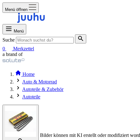
Menü öffnen
Menü
Suche
0
Merkzettel
a brand of
Home
Auto & Motorrad
Autoteile & Zubehör
Autoteile
Bilder können mit KI erstellt oder modifiziert word