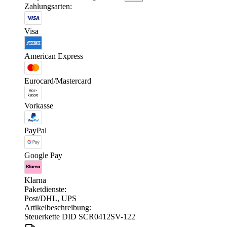
Zahlungsarten:
Visa
American Express
Eurocard/Mastercard
Vorkasse
PayPal
Google Pay
Klarna
Paketdienste:
Post/DHL, UPS
Artikelbeschreibung:
Steuerkette DID SCR0412SV-122