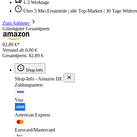
1-3 Werktage
Über 5 Mio.Ersatzteile | alle Top-Marken | 30 Tage Widerr
Zum Anbieter
Günstigster Gesamtpreis
82,89 €*
Versand ab 0,00 €
Gesamtpreis: 82,89 €
Shop-Info
Shop-Info - Amazon DE
Zahlungsarten:
Visa
American Express
Eurocard/Mastercard