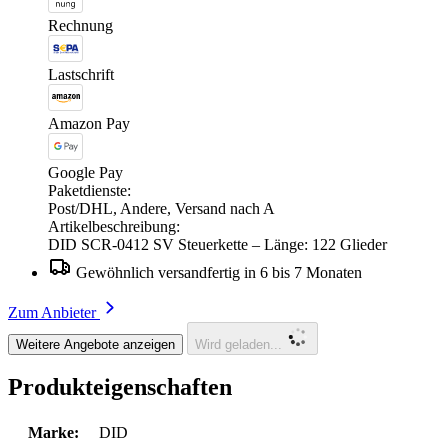
Rechnung
Lastschrift
Amazon Pay
Google Pay
Paketdienste:
Post/DHL, Andere, Versand nach A
Artikelbeschreibung:
DID SCR-0412 SV Steuerkette – Länge: 122 Glieder
Gewöhnlich versandfertig in 6 bis 7 Monaten
Zum Anbieter
Weitere Angebote anzeigen
Wird geladen...
Produkteigenschaften
Marke:
DID