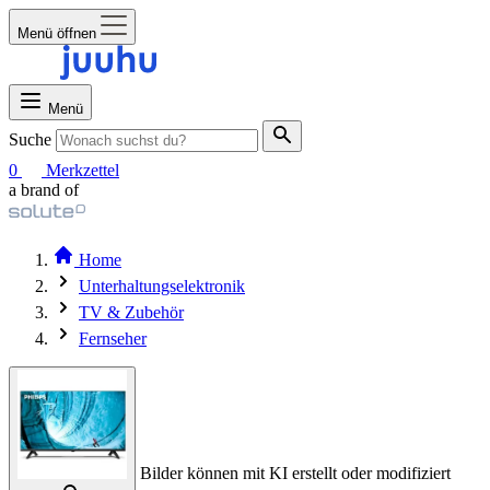
Menü öffnen
Menü
Suche
0
Merkzettel
a brand of
Home
Unterhaltungselektronik
TV & Zubehör
Fernseher
Bilder können mit KI erstellt oder modifiziert