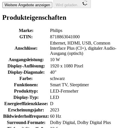
Weitere Angebote anzeigen
Wird geladen...
Produkteigenschaften
Marke:
Philips
GTIN:
8718863041000
Ethernet, HDMI, USB, Common
Anschlüsse:
Interface Plus (CI+), digitaler Audio-
Ausgang (optisch)
Ausgangsleistung:
10 W
Display-Auflösung:
1920 x 1080 Pixel
Display-Diagonale:
40"
Farbe:
schwarz
Funktionen:
Smart TV, Sleeptimer
Produkttyp:
LED-Fernseher
Display-Typ:
LED
Energieeffizienzklasse:
D
Erscheinungsjahr:
2023
Bildwiederholfrequenz:
60 Hz
Surround-Formate:
Dolby Digital, Dolby Digital Plus