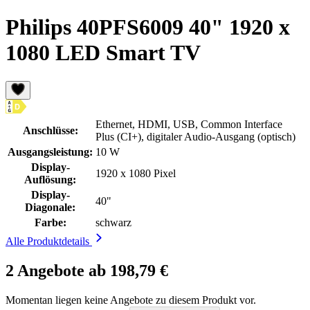
Philips 40PFS6009 40" 1920 x
1080 LED Smart TV
Ethernet, HDMI, USB, Common Interface
Anschlüsse:
Plus (CI+), digitaler Audio-Ausgang (optisch)
Ausgangsleistung:
10 W
Display-
1920 x 1080 Pixel
Auflösung:
Display-
40"
Diagonale:
Farbe:
schwarz
Alle Produktdetails
2 Angebote ab 198,79 €
Momentan liegen keine Angebote zu diesem Produkt vor.