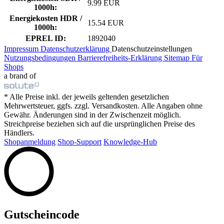
9.99 EUR
1000h:
Energiekosten HDR /
15.54 EUR
1000h:
EPREL ID:
1892040
Impressum
Datenschutzerklärung
Datenschutzeinstellungen
Nutzungsbedingungen
Barrierefreiheits-Erklärung
Sitemap
Für
Shops
a brand of
* Alle Preise inkl. der jeweils geltenden gesetzlichen
Mehrwertsteuer, ggfs. zzgl. Versandkosten. Alle Angaben ohne
Gewähr. Änderungen sind in der Zwischenzeit möglich.
Streichpreise beziehen sich auf die ursprünglichen Preise des
Händlers.
Shopanmeldung
Shop-Support
Knowledge-Hub
Gutscheincode