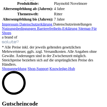
Produktlinie:
Playmobil Novelmore
Altersempfehlung ab (Jahren):
4 Jahre
Themenwelt:
Ritter
Altersempfehlung bis (Jahren):
7 Jahre
Impressum
Datenschutzerklärung
Datenschutzeinstellungen
Nutzungsbedingungen
Barrierefreiheits-Erklärung
Sitemap
Für
Shops
a brand of
* Alle Preise inkl. der jeweils geltenden gesetzlichen
Mehrwertsteuer, ggfs. zzgl. Versandkosten. Alle Angaben ohne
Gewähr. Änderungen sind in der Zwischenzeit möglich.
Streichpreise beziehen sich auf die ursprünglichen Preise des
Händlers.
Shopanmeldung
Shop-Support
Knowledge-Hub
Gutscheincode