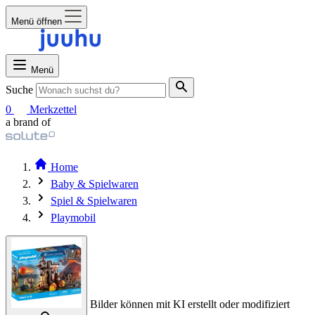
Menü öffnen
Menü
Suche
0
Merkzettel
a brand of
Home
Baby & Spielwaren
Spiel & Spielwaren
Playmobil
Bilder können mit KI erstellt oder modifiziert