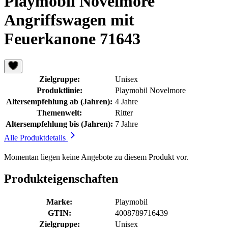
Playmobil Novelmore
Angriffswagen mit
Feuerkanone 71643
Zielgruppe:
Unisex
Produktlinie:
Playmobil Novelmore
Altersempfehlung ab (Jahren):
4 Jahre
Themenwelt:
Ritter
Altersempfehlung bis (Jahren):
7 Jahre
Alle Produktdetails
Momentan liegen keine Angebote zu diesem Produkt vor.
Produkteigenschaften
Marke:
Playmobil
GTIN:
4008789716439
Zielgruppe:
Unisex