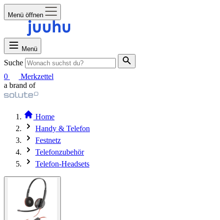
Menü öffnen
Menü
Suche
0
Merkzettel
a brand of
Home
Handy & Telefon
Festnetz
Telefonzubehör
Telefon-Headsets