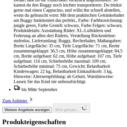
kannst du den Buggy noch leichter transportieren. Du trinkst
gerne mal einen Cappucino, und willst ihn schnell abstellen,
wenn du gebraucht wirst: Mit dem praktischen Getränkehalter
am Buggy funktioniert das perfekt., Farbe: Farbbezeichnung:
jungle green, Farbe Gestell: schwarz, Farbe Felgen: schwarz,
Produktdetails: Ausstattung Räder: XL-Lufträdern und
Federung an allen drei Rädern, Verstellung Rückenlehne:
stufenlos, Lieferumfang: Buggy, Becherhalter, Maßangaben:
Breite Liegefläche: 35 cm, Tiefe Liegefläche: 71 cm, Breite
zusammengeklappt: 36,5 cm, Höhe zusammengeklappt: 84,5
cm, Breite aufgebaut: 62 cm, Höhe aufgebaut: 107 cm, Tiefe
aufgebaut: 116 cm, Schieberhöhe maximal: 109 cm,
Schieberhöhe minimal: 75 cm, Gewicht: Belastbarkeit
Kinderwagen: 22 kg, Belastbarkeit Einkaufskorb: 3 kg,
Hinweise: Altersempfehlung: ab Geburt, Warnhinweise:
Lassen Sie das Kind nie unbeaufsichtigt.
bis Mitte September
Zum Anbieter
Weitere Angebote anzeigen
Wird geladen...
Produkteigenschaften