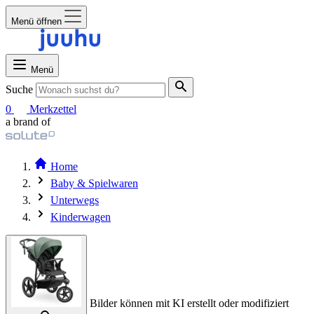
Menü öffnen
Menü
Suche
0
Merkzettel
a brand of
Home
Baby & Spielwaren
Unterwegs
Kinderwagen
Bilder können mit KI erstellt oder modifiziert