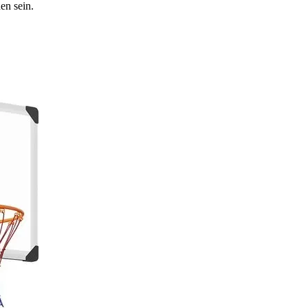
en sein.