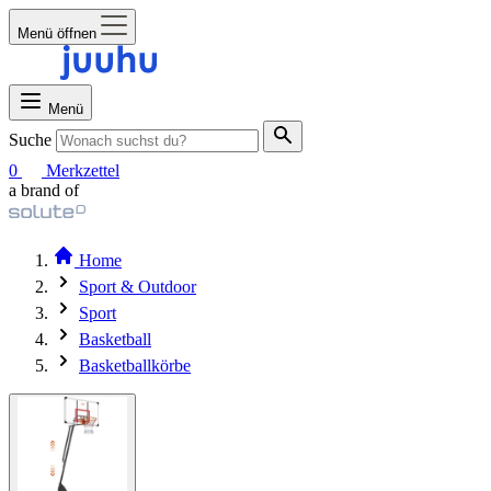
Menü öffnen
Menü
Suche
0
Merkzettel
a brand of
Home
Sport & Outdoor
Sport
Basketball
Basketballkörbe