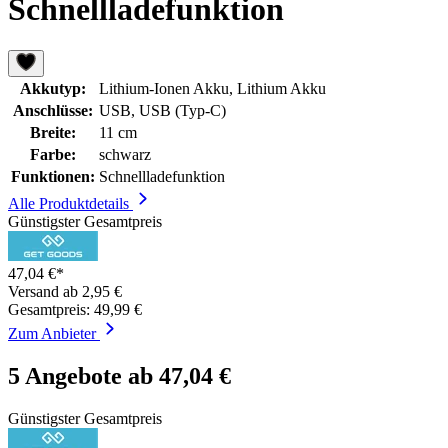
Schnellladefunktion
Akkutyp:
Lithium-Ionen Akku, Lithium Akku
Anschlüsse:
USB, USB (Typ-C)
Breite:
11 cm
Farbe:
schwarz
Funktionen:
Schnellladefunktion
Alle Produktdetails
Günstigster Gesamtpreis
47,04 €*
Versand ab 2,95 €
Gesamtpreis: 49,99 €
Zum Anbieter
5 Angebote ab 47,04 €
Günstigster Gesamtpreis