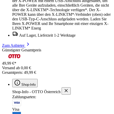
der X-POWER mit einem USB-Anschluss ausgestattet, um
alle Ihre Geräte aufzuladen, einschließlich Geräten, die nicht
über die X-LINKTM*-Technologie verfügen*. Der X-
POWER kann über den X-LINKTM*-Verbinder (oben) oder
den USB-Typ-C-Anschluss aufgeladen werden. Laden Sie
Ihren X-POWER und Ihr Smartphone mit einer einzigen X-
LINKTM* Energ
Auf Lager, Lieferzeit 1-2 Werktage
Zum Anbieter
Günstigster Gesamtpreis
49,99 €*
Versand ab 0,00 €
Gesamtpreis: 49,99 €
Shop-Info
Shop-Info - OTTO Österreich
Zahlungsarten:
Visa