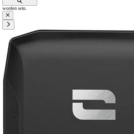
worden sein.