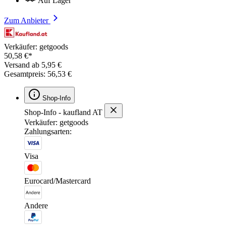
Auf Lager
Zum Anbieter
Verkäufer: getgoods
50,58 €*
Versand ab 5,95 €
Gesamtpreis: 56,53 €
Shop-Info
Shop-Info - kaufland AT
Verkäufer: getgoods
Zahlungsarten:
Visa
Eurocard/Mastercard
Andere