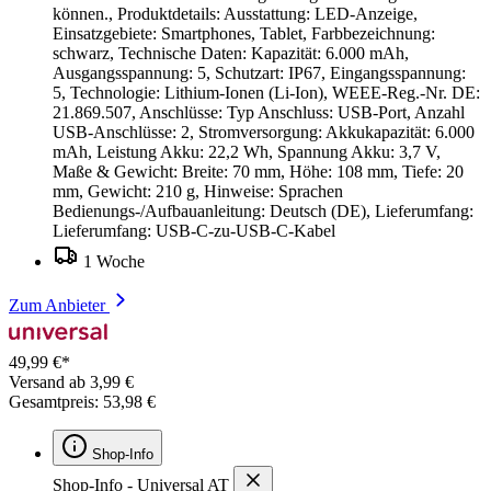
können., Produktdetails: Ausstattung: LED-Anzeige,
Einsatzgebiete: Smartphones, Tablet, Farbbezeichnung:
schwarz, Technische Daten: Kapazität: 6.000 mAh,
Ausgangsspannung: 5, Schutzart: IP67, Eingangsspannung:
5, Technologie: Lithium-Ionen (Li-Ion), WEEE-Reg.-Nr. DE:
21.869.507, Anschlüsse: Typ Anschluss: USB-Port, Anzahl
USB-Anschlüsse: 2, Stromversorgung: Akkukapazität: 6.000
mAh, Leistung Akku: 22,2 Wh, Spannung Akku: 3,7 V,
Maße & Gewicht: Breite: 70 mm, Höhe: 108 mm, Tiefe: 20
mm, Gewicht: 210 g, Hinweise: Sprachen
Bedienungs-/Aufbauanleitung: Deutsch (DE), Lieferumfang:
Lieferumfang: USB-C-zu-USB-C-Kabel
1 Woche
Zum Anbieter
49,99 €*
Versand ab 3,99 €
Gesamtpreis: 53,98 €
Shop-Info
Shop-Info - Universal AT