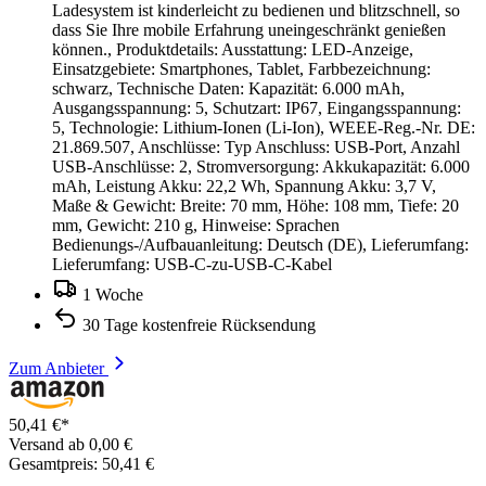
Ladesystem ist kinderleicht zu bedienen und blitzschnell, so
dass Sie Ihre mobile Erfahrung uneingeschränkt genießen
können., Produktdetails: Ausstattung: LED-Anzeige,
Einsatzgebiete: Smartphones, Tablet, Farbbezeichnung:
schwarz, Technische Daten: Kapazität: 6.000 mAh,
Ausgangsspannung: 5, Schutzart: IP67, Eingangsspannung:
5, Technologie: Lithium-Ionen (Li-Ion), WEEE-Reg.-Nr. DE:
21.869.507, Anschlüsse: Typ Anschluss: USB-Port, Anzahl
USB-Anschlüsse: 2, Stromversorgung: Akkukapazität: 6.000
mAh, Leistung Akku: 22,2 Wh, Spannung Akku: 3,7 V,
Maße & Gewicht: Breite: 70 mm, Höhe: 108 mm, Tiefe: 20
mm, Gewicht: 210 g, Hinweise: Sprachen
Bedienungs-/Aufbauanleitung: Deutsch (DE), Lieferumfang:
Lieferumfang: USB-C-zu-USB-C-Kabel
1 Woche
30 Tage kostenfreie Rücksendung
Zum Anbieter
50,41 €*
Versand ab 0,00 €
Gesamtpreis: 50,41 €