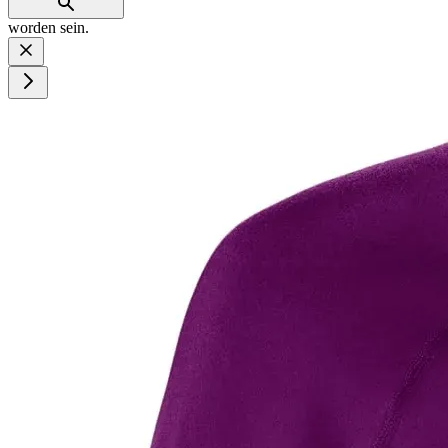
worden sein.