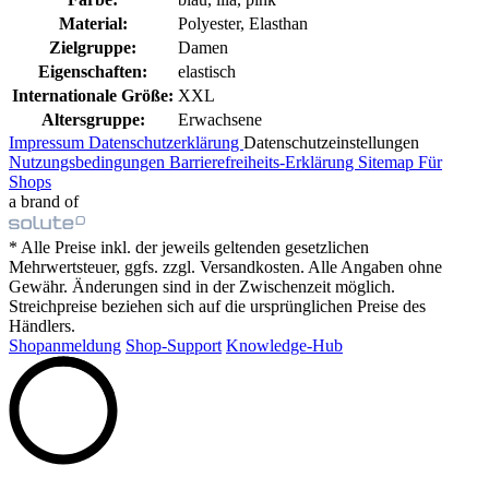
Material:
Polyester, Elasthan
Zielgruppe:
Damen
Eigenschaften:
elastisch
Internationale Größe:
XXL
Altersgruppe:
Erwachsene
Impressum
Datenschutzerklärung
Datenschutzeinstellungen
Nutzungsbedingungen
Barrierefreiheits-Erklärung
Sitemap
Für
Shops
a brand of
* Alle Preise inkl. der jeweils geltenden gesetzlichen
Mehrwertsteuer, ggfs. zzgl. Versandkosten. Alle Angaben ohne
Gewähr. Änderungen sind in der Zwischenzeit möglich.
Streichpreise beziehen sich auf die ursprünglichen Preise des
Händlers.
Shopanmeldung
Shop-Support
Knowledge-Hub