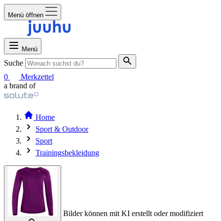
Menü öffnen
Menü
Suche
0
Merkzettel
a brand of
Home
Sport & Outdoor
Sport
Trainingsbekleidung
Bilder können mit KI erstellt oder modifiziert