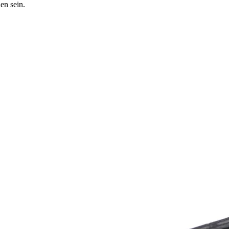
en sein.