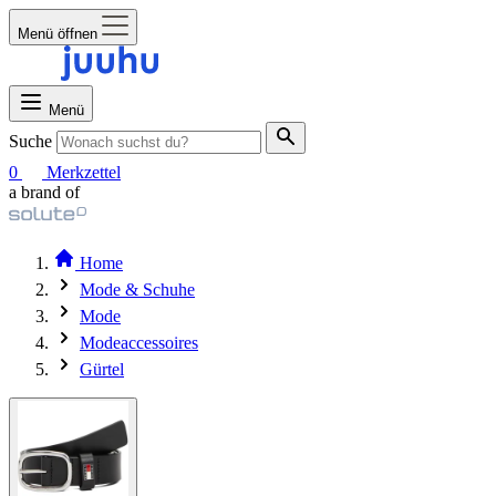
Menü öffnen
Menü
Suche
0
Merkzettel
a brand of
Home
Mode & Schuhe
Mode
Modeaccessoires
Gürtel