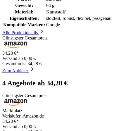
Gewicht:
94 g
Material:
Kunststoff
Eigenschaften:
stoßfest, robust, flexibel, passgenau
Kompatible Marken:
Google
Alle Produktdetails
Günstigster Gesamtpreis
34,28 €*
Versand ab 0,00 €
Gesamtpreis: 34,28 €
Zum Anbieter
4 Angebote ab 34,28 €
Günstigster Gesamtpreis
Marktplatz
Verkäufer: Amazon.de
34,28 €*
Versand ab 0,00 €