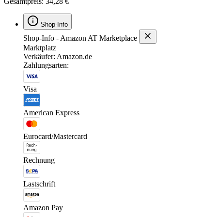
Gesamtpreis: 34,28 €
Shop-Info
Shop-Info - Amazon AT Marketplace
Marktplatz
Verkäufer: Amazon.de
Zahlungsarten:
Visa
American Express
Eurocard/Mastercard
Rechnung
Lastschrift
Amazon Pay