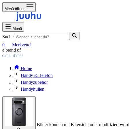
Menü öffnen
Menü
Suche
0
Merkzettel
a brand of
Home
Handy & Telefon
Handyzubehör
Handyhüllen
Bilder können mit KI erstellt oder modifiziert word