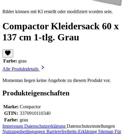
Bilder können mit KI erstellt oder modifiziert worden sein.
Compactor Kleidersack 60 x
137 cm 1-tlg. Grau
Farbe:
grau
Alle Produktdetails
Momentan liegen keine Angebote zu diesem Produkt vor.
Produkteigenschaften
Marke:
Compactor
GTIN:
3370910110340
Farbe:
grau
Impressum
Datenschutzerklärung
Datenschutzeinstellungen
Nutzungsbedingungen
Barrierefreiheits-Erklärung
Sitemap
Für