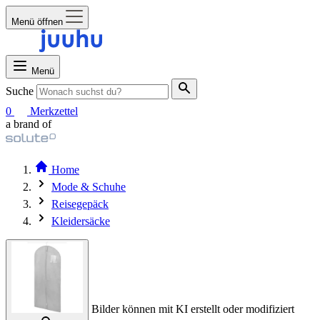
Menü öffnen
Menü
Suche
0
Merkzettel
a brand of
Home
Mode & Schuhe
Reisegepäck
Kleidersäcke
Bilder können mit KI erstellt oder modifiziert