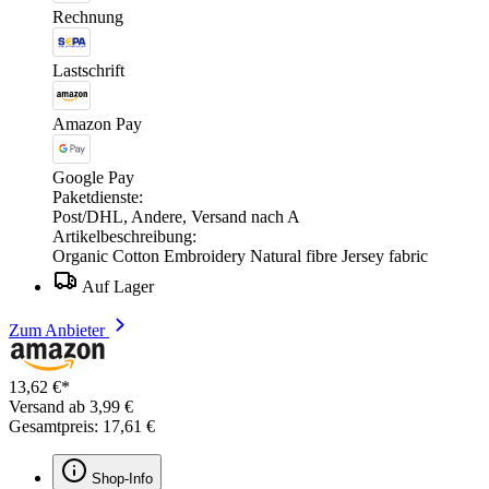
Rechnung
Lastschrift
Amazon Pay
Google Pay
Paketdienste:
Post/DHL, Andere, Versand nach A
Artikelbeschreibung:
Organic Cotton Embroidery Natural fibre Jersey fabric
Auf Lager
Zum Anbieter
13,62 €*
Versand ab 3,99 €
Gesamtpreis: 17,61 €
Shop-Info