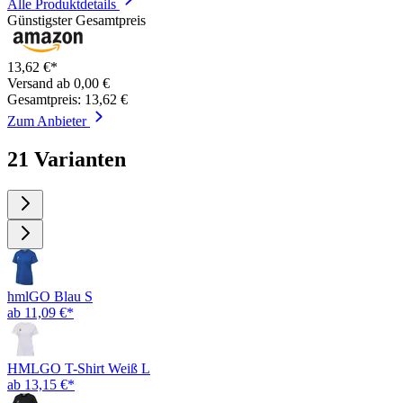
Alle Produktdetails
Günstigster Gesamtpreis
13,62 €*
Versand ab 0,00 €
Gesamtpreis: 13,62 €
Zum Anbieter
21 Varianten
hmlGO Blau S
ab 11,09 €*
HMLGO T-Shirt Weiß L
ab 13,15 €*