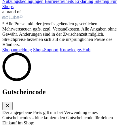
Nutzungsbedingungen
Barrierefreiheits-Erklärung
Sitemap
Für
Shops
a brand of
* Alle Preise inkl. der jeweils geltenden gesetzlichen
Mehrwertsteuer, ggfs. zzgl. Versandkosten. Alle Angaben ohne
Gewähr. Änderungen sind in der Zwischenzeit möglich.
Streichpreise beziehen sich auf die ursprünglichen Preise des
Händlers.
Shopanmeldung
Shop-Support
Knowledge-Hub
Gutscheincode
Der angegebene Preis gilt nur bei Verwendung eines
Gutscheincodes - bitte kopiere den Gutscheincode für deinen
Einkauf im Shop: