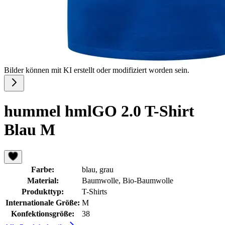
Bilder können mit KI erstellt oder modifiziert worden sein.
hummel hmlGO 2.0 T-Shirt
Blau M
Farbe:
blau, grau
Material:
Baumwolle, Bio-Baumwolle
Produkttyp:
T-Shirts
Internationale Größe:
M
Konfektionsgröße:
38