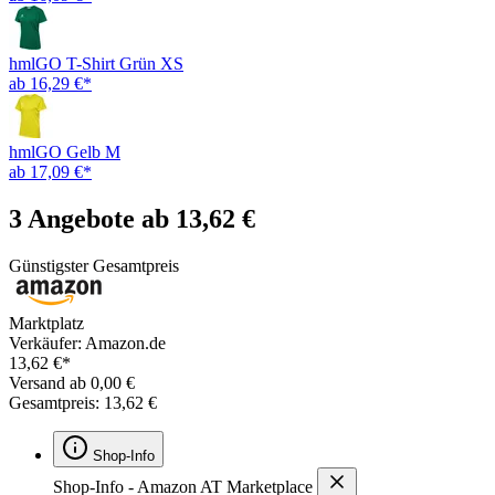
hmlGO T-Shirt Grün XS
ab 16,29 €*
hmlGO Gelb M
ab 17,09 €*
3 Angebote ab 13,62 €
Günstigster Gesamtpreis
Marktplatz
Verkäufer: Amazon.de
13,62 €*
Versand ab 0,00 €
Gesamtpreis: 13,62 €
Shop-Info
Shop-Info - Amazon AT Marketplace