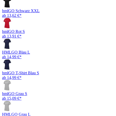
hmlGO Schwarz XXL
ab 13,62 €*
hmlGO Rot S
ab 13,91 €*
HMLGO Blau L
ab 14,99 €*
hmlGO T-Shirt Blau S
ab 14,99 €*
hmlGO Grau S
ab 15,09 €*
HMLGO Grau L