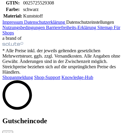
GTIN:
0025725529308
Farbe:
schwarz
Material:
Kunststoff
Impressum
Datenschutzerklärung
Datenschutzeinstellungen
Nutzungsbedingungen
Barrierefreiheits-Erklärung
Sitemap
Für
Shops
a brand of
* Alle Preise inkl. der jeweils geltenden gesetzlichen
Mehrwertsteuer, ggfs. zzgl. Versandkosten. Alle Angaben ohne
Gewähr. Änderungen sind in der Zwischenzeit möglich.
Streichpreise beziehen sich auf die ursprünglichen Preise des
Händlers.
Shopanmeldung
Shop-Support
Knowledge-Hub
Gutscheincode