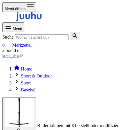
Menü öffnen
Menü
Suche
0
Merkzettel
a brand of
Home
Sport & Outdoor
Sport
Baseball
Bilder können mit KI erstellt oder modifiziert