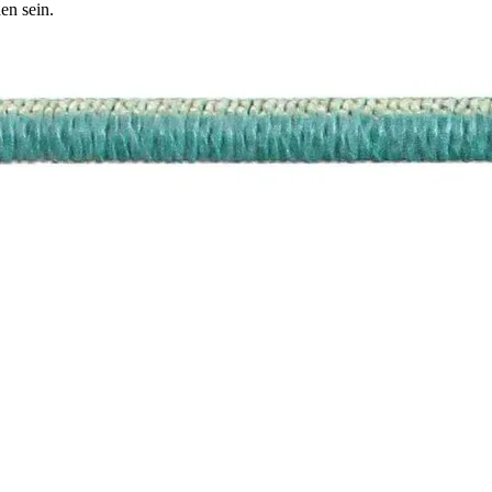
en sein.