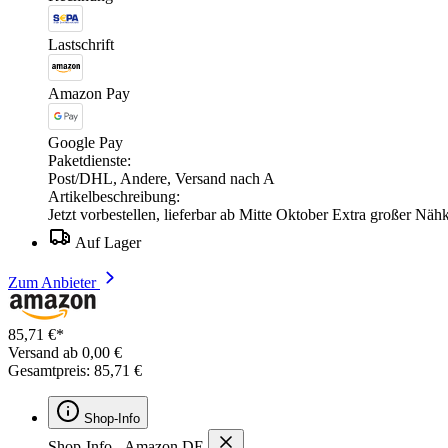
Lastschrift
Amazon Pay
Google Pay
Paketdienste:
Post/DHL, Andere, Versand nach A
Artikelbeschreibung:
Jetzt vorbestellen, lieferbar ab Mitte Oktober Extra großer Nä
Auf Lager
Zum Anbieter
85,71 €*
Versand ab 0,00 €
Gesamtpreis: 85,71 €
Shop-Info
Shop-Info - Amazon DE