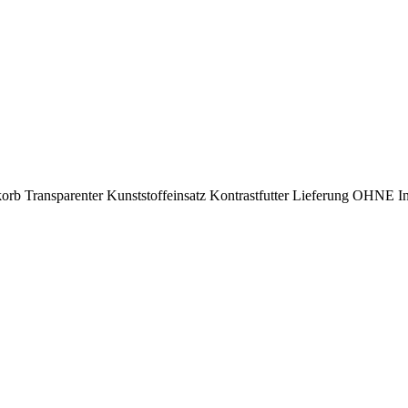
hkorb Transparenter Kunststoffeinsatz Kontrastfutter Lieferung OHNE In