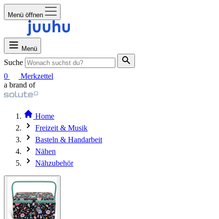
Menü öffnen
Menü
Suche
0
Merkzettel
a brand of
Home
Freizeit & Musik
Basteln & Handarbeit
Nähen
Nähzubehör