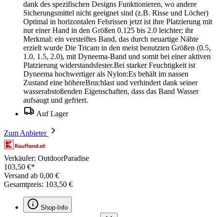
dank des spezifischen Designs Funktionieren, wo andere
Sicherungsmittel nicht geeignet sind (z.B. Risse und Löcher)
Optimal in horizontalen Felsrissen jetzt ist ihre Platzierung mit
nur einer Hand in den Größen 0.125 bis 2.0 leichter; ihr
Merkmal: ein versteiftes Band, das durch neuartige Nähte
erzielt wurde Die Tricam in den meist benutzten Größen (0.5,
1.0, 1.5, 2.0), mit Dyneema-Band und somit bei einer aktiven
Platzierung widerstandsfester.Bei starker Feuchtigkeit ist
Dyneema hochwertiger als Nylon:Es behält im nassen
Zustand eine höhereBruchlast und verhindert dank seiner
wasserabstoßenden Eigenschaften, dass das Band Wasser
aufsaugt und gefriert.
Auf Lager
Zum Anbieter
Verkäufer: OutdoorParadise
103,50 €*
Versand ab 0,00 €
Gesamtpreis: 103,50 €
Shop-Info