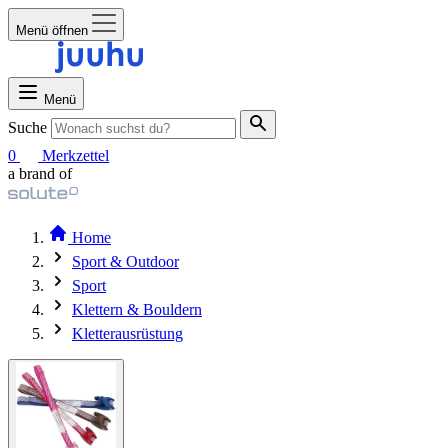
Menü öffnen
Menü
Suche
0
Merkzettel
a brand of
Home
Sport & Outdoor
Sport
Klettern & Bouldern
Kletterausrüstung