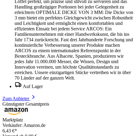
Löffel perfekt, um präzise und stilvoll zu servieren und das
Handling großzügiger Portionen bei jeder Gelegenheit zu
erleichtern OPTIMALE DICKE VON 3 MM: Die Dicke von
3 mm bietet ein perfektes Gleichgewicht zwischen Robustheit
und Leichtigkeit und ermöglicht einen komfortablen und
effizienten Einsatz bei jedem Service ARCOS: Ein
Familienunternehmen mit einer Handwerkskunst, die bis ins
Jahr 1734 zurückreicht. Fast drei Jahrhunderte Forschung und
kontinuierliche Verbesserung unserer Produkte machen
ARCOS zu einem internationalen Referenzpunkt in der
Besteckbranche. Aus Albacete, Spanien, produzieren wir
jedes Jahr 11.000.000 Messer, die Wissen, Design und
Innovation vereinen, um höchste Qualitätsstandards zu
erreichen. Unsere einzigartigen Stücke vertreiben wir in über
70 Länder auf der ganzen Welt.
Auf Lager
Zum Anbieter
Günstigster Gesamtpreis
Marktplatz
Verkäufer: Amazon.de
6,43 €*