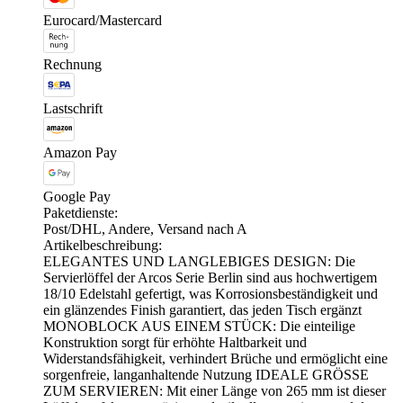
Eurocard/Mastercard
Rechnung
Lastschrift
Amazon Pay
Google Pay
Paketdienste:
Post/DHL, Andere, Versand nach A
Artikelbeschreibung:
ELEGANTES UND LANGLEBIGES DESIGN: Die
Servierlöffel der Arcos Serie Berlin sind aus hochwertigem
18/10 Edelstahl gefertigt, was Korrosionsbeständigkeit und
ein glänzendes Finish garantiert, das jeden Tisch ergänzt
MONOBLOCK AUS EINEM STÜCK: Die einteilige
Konstruktion sorgt für erhöhte Haltbarkeit und
Widerstandsfähigkeit, verhindert Brüche und ermöglicht eine
sorgenfreie, langanhaltende Nutzung IDEALE GRÖSSE
ZUM SERVIEREN: Mit einer Länge von 265 mm ist dieser