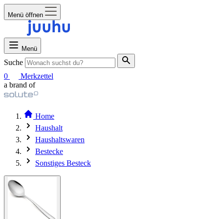
Menü öffnen
Menü
Suche
0
Merkzettel
a brand of
Home
Haushalt
Haushaltswaren
Bestecke
Sonstiges Besteck