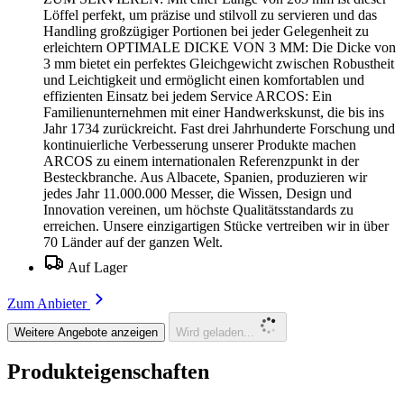
Löffel perfekt, um präzise und stilvoll zu servieren und das
Handling großzügiger Portionen bei jeder Gelegenheit zu
erleichtern OPTIMALE DICKE VON 3 MM: Die Dicke von
3 mm bietet ein perfektes Gleichgewicht zwischen Robustheit
und Leichtigkeit und ermöglicht einen komfortablen und
effizienten Einsatz bei jedem Service ARCOS: Ein
Familienunternehmen mit einer Handwerkskunst, die bis ins
Jahr 1734 zurückreicht. Fast drei Jahrhunderte Forschung und
kontinuierliche Verbesserung unserer Produkte machen
ARCOS zu einem internationalen Referenzpunkt in der
Besteckbranche. Aus Albacete, Spanien, produzieren wir
jedes Jahr 11.000.000 Messer, die Wissen, Design und
Innovation vereinen, um höchste Qualitätsstandards zu
erreichen. Unsere einzigartigen Stücke vertreiben wir in über
70 Länder auf der ganzen Welt.
Auf Lager
Zum Anbieter
Weitere Angebote anzeigen
Wird geladen...
Produkteigenschaften