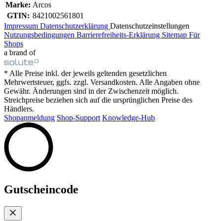
Marke:
Arcos
GTIN:
8421002561801
Impressum
Datenschutzerklärung
Datenschutzeinstellungen
Nutzungsbedingungen
Barrierefreiheits-Erklärung
Sitemap
Für
Shops
a brand of
* Alle Preise inkl. der jeweils geltenden gesetzlichen
Mehrwertsteuer, ggfs. zzgl. Versandkosten. Alle Angaben ohne
Gewähr. Änderungen sind in der Zwischenzeit möglich.
Streichpreise beziehen sich auf die ursprünglichen Preise des
Händlers.
Shopanmeldung
Shop-Support
Knowledge-Hub
Gutscheincode