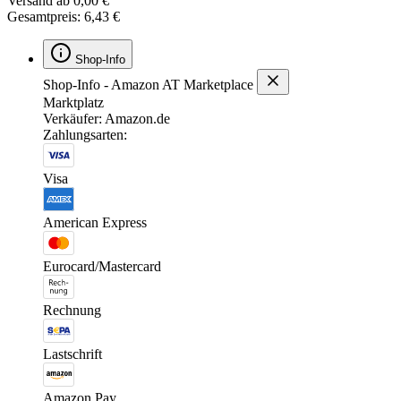
Versand ab 0,00 €
Gesamtpreis: 6,43 €
Shop-Info
Shop-Info - Amazon AT Marketplace
Marktplatz
Verkäufer: Amazon.de
Zahlungsarten:
Visa
American Express
Eurocard/Mastercard
Rechnung
Lastschrift
Amazon Pay