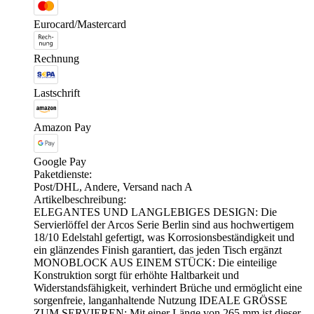
Eurocard/Mastercard
Rechnung
Lastschrift
Amazon Pay
Google Pay
Paketdienste:
Post/DHL, Andere, Versand nach A
Artikelbeschreibung:
ELEGANTES UND LANGLEBIGES DESIGN: Die
Servierlöffel der Arcos Serie Berlin sind aus hochwertigem
18/10 Edelstahl gefertigt, was Korrosionsbeständigkeit und
ein glänzendes Finish garantiert, das jeden Tisch ergänzt
MONOBLOCK AUS EINEM STÜCK: Die einteilige
Konstruktion sorgt für erhöhte Haltbarkeit und
Widerstandsfähigkeit, verhindert Brüche und ermöglicht eine
sorgenfreie, langanhaltende Nutzung IDEALE GRÖSSE
ZUM SERVIEREN: Mit einer Länge von 265 mm ist dieser