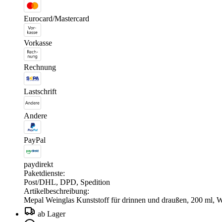
Eurocard/Mastercard
Vorkasse
Rechnung
Lastschrift
Andere
PayPal
paydirekt
Paketdienste:
Post/DHL, DPD, Spedition
Artikelbeschreibung:
Mepal Weinglas Kunststoff für drinnen und draußen, 200 ml, We
ab Lager