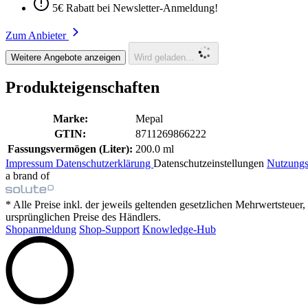
5€ Rabatt bei Newsletter-Anmeldung!
Zum Anbieter
Weitere Angebote anzeigen
Wird geladen...
Produkteigenschaften
Marke:
Mepal
GTIN:
8711269866222
Fassungsvermögen (Liter):
200.0 ml
Impressum
Datenschutzerklärung
Datenschutzeinstellungen
Nutzung
a brand of
* Alle Preise inkl. der jeweils geltenden gesetzlichen Mehrwertsteue
ursprünglichen Preise des Händlers.
Shopanmeldung
Shop-Support
Knowledge-Hub