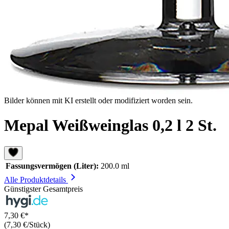
Bilder können mit KI erstellt oder modifiziert worden sein.
Mepal Weißweinglas 0,2 l 2 St.
Fassungsvermögen (Liter):
200.0 ml
Alle Produktdetails
Günstigster Gesamtpreis
7,30 €*
(7,30 €/Stück)