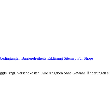
sbedingungen
Barrierefreiheits-Erklärung
Sitemap
Für Shops
r, ggfs. zzgl. Versandkosten. Alle Angaben ohne Gewähr. Änderungen sin