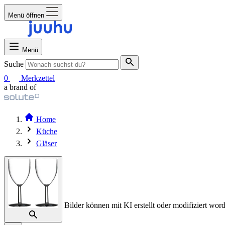
Menü öffnen
Menü
Suche
0
Merkzettel
a brand of
Home
Küche
Gläser
Bilder können mit KI erstellt oder modifiziert word