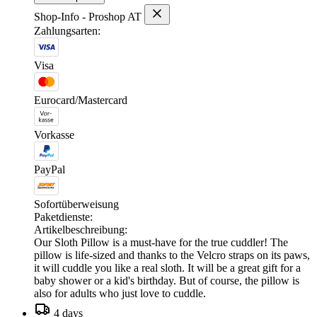
Shop-Info - Proshop AT
Zahlungsarten:
Visa
Eurocard/Mastercard
Vorkasse
PayPal
Sofortüberweisung
Paketdienste:
Artikelbeschreibung:
Our Sloth Pillow is a must-have for the true cuddler! The
pillow is life-sized and thanks to the Velcro straps on its paws,
it will cuddle you like a real sloth. It will be a great gift for a
baby shower or a kid's birthday. But of course, the pillow is
also for adults who just love to cuddle.
4 days