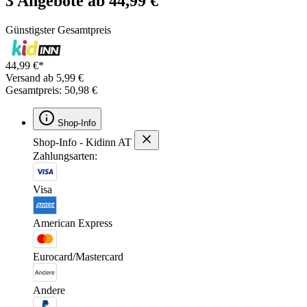
3 Angebote ab 44,99 €
Günstigster Gesamtpreis
44,99 €*
Versand ab 5,99 €
Gesamtpreis: 50,98 €
Shop-Info
Shop-Info - Kidinn AT
Zahlungsarten:
Visa
American Express
Eurocard/Mastercard
Andere