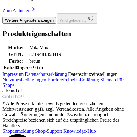
Zum Anbieter
Weitere Angebote anzeigen
Wird geladen...
Produkteigenschaften
Marke:
MikaMax
GTIN:
8719481358419
Farbe:
braun
Kabellänge:
0.90 m
Impressum
Datenschutzerklärung
Datenschutzeinstellungen
Nutzungsbedingungen
Barrierefreiheits-Erklärung
Sitemap
Für
Shops
a brand of
* Alle Preise inkl. der jeweils geltenden gesetzlichen
Mehrwertsteuer, ggfs. zzgl. Versandkosten. Alle Angaben ohne
Gewähr. Änderungen sind in der Zwischenzeit möglich.
Streichpreise beziehen sich auf die ursprünglichen Preise des
Händlers.
Shopanmeldung
Shop-Support
Knowledge-Hub