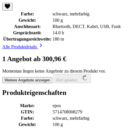
Farbe:
schwarz, mehrfarbig
Gewicht:
100 g
Anschlussart:
Bluetooth, DECT, Kabel, USB, Funk
Gesprächszeit:
14.0 h
Übertragungsreichweite:
180 m
Alle Produktdetails
1 Angebot ab 300,96 €
Momentan liegen keine Angebote zu diesem Produkt vor.
Weitere Angebote anzeigen
Wird geladen...
Produkteigenschaften
Marke:
epos
GTIN:
5714708008279
Farbe:
schwarz, mehrfarbig
Gewicht:
100 g