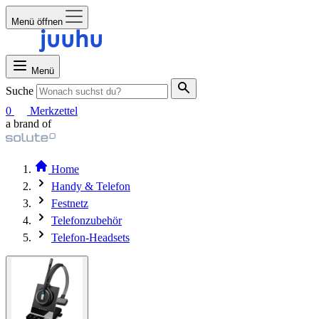
Menü öffnen
Menü
Suche
0
Merkzettel
a brand of
Home
Handy & Telefon
Festnetz
Telefonzubehör
Telefon-Headsets