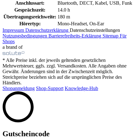
Anschlussart:
Bluetooth, DECT, Kabel, USB, Funk
Gesprächszeit:
14.0 h
Übertragungsreichweite:
180 m
Hörertyp:
Mono-Headset, On-Ear
Impressum
Datenschutzerklärung
Datenschutzeinstellungen
Nutzungsbedingungen
Barrierefreiheits-Erklärung
Sitemap
Für
Shops
a brand of
* Alle Preise inkl. der jeweils geltenden gesetzlichen
Mehrwertsteuer, ggfs. zzgl. Versandkosten. Alle Angaben ohne
Gewähr. Änderungen sind in der Zwischenzeit möglich.
Streichpreise beziehen sich auf die ursprünglichen Preise des
Händlers.
Shopanmeldung
Shop-Support
Knowledge-Hub
Gutscheincode