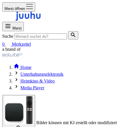
Menü öffnen
Menü
Suche
0
Merkzettel
a brand of
Home
Unterhaltungselektronik
Heimkino & Video
Media Player
Bilder können mit KI erstellt oder modifiziert