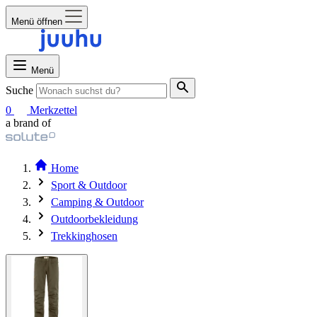
Menü öffnen
Menü
Suche
0
Merkzettel
a brand of
Home
Sport & Outdoor
Camping & Outdoor
Outdoorbekleidung
Trekkinghosen