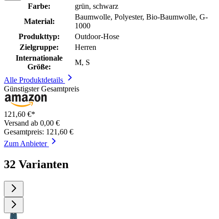
Farbe:
grün, schwarz
Baumwolle, Polyester, Bio-Baumwolle, G-
Material:
1000
Produkttyp:
Outdoor-Hose
Zielgruppe:
Herren
Internationale
M, S
Größe:
Alle Produktdetails
Günstigster Gesamtpreis
121,60 €*
Versand ab 0,00 €
Gesamtpreis: 121,60 €
Zum Anbieter
32 Varianten