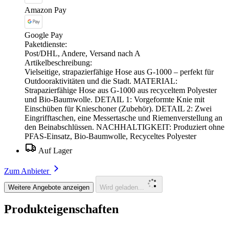
Amazon Pay
Google Pay
Paketdienste:
Post/DHL, Andere, Versand nach A
Artikelbeschreibung:
Vielseitige, strapazierfähige Hose aus G-1000 – perfekt für
Outdooraktivitäten und die Stadt. MATERIAL:
Strapazierfähige Hose aus G-1000 aus recyceltem Polyester
und Bio-Baumwolle. DETAIL 1: Vorgeformte Knie mit
Einschüben für Knieschoner (Zubehör). DETAIL 2: Zwei
Eingrifftaschen, eine Messertasche und Riemenverstellung an
den Beinabschlüssen. NACHHALTIGKEIT: Produziert ohne
PFAS-Einsatz, Bio-Baumwolle, Recyceltes Polyester
Auf Lager
Zum Anbieter
Weitere Angebote anzeigen
Wird geladen...
Produkteigenschaften