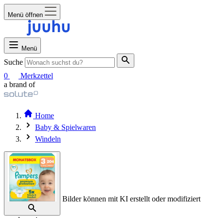
Menü öffnen
Menü
Suche
0
Merkzettel
a brand of
Home
Baby & Spielwaren
Windeln
Bilder können mit KI erstellt oder modifiziert