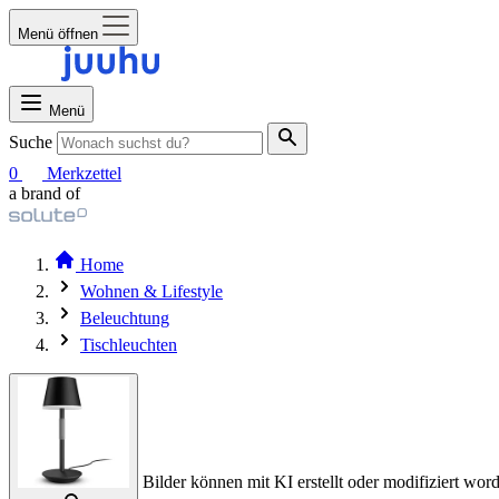
Menü öffnen
Menü
Suche
0
Merkzettel
a brand of
Home
Wohnen & Lifestyle
Beleuchtung
Tischleuchten
Bilder können mit KI erstellt oder modifiziert word