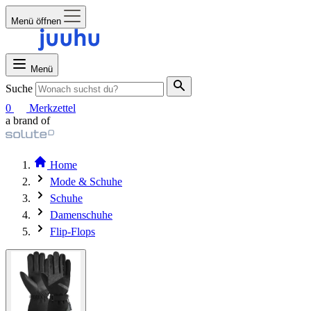
Menü öffnen
Menü
Suche
0
Merkzettel
a brand of
Home
Mode & Schuhe
Schuhe
Damenschuhe
Flip-Flops