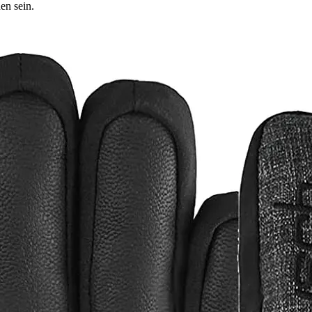
en sein.