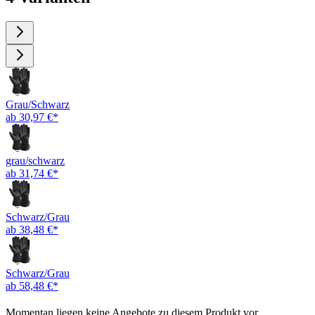
Grau/Schwarz
ab 30,97 €*
grau/schwarz
ab 31,74 €*
Schwarz/Grau
ab 38,48 €*
Schwarz/Grau
ab 58,48 €*
Momentan liegen keine Angebote zu diesem Produkt vor.