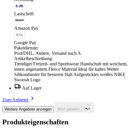
Lastschrift
Amazon Pay
Google Pay
Paketdienste:
Post/DHL, Andere, Versand nach A
Artikelbeschreibung:
Trendiger Freizeit- und Sportswear Handschuh mit weichem,
innen angerautem Fleece Material Ideal für kaltes Wetter
Silikonmuster für besseren Halt Aufgesticktes weißes NIKE
Swoosh Logo
Auf Lager
Zum Anbieter
Weitere Angebote anzeigen
Wird geladen...
Produkteigenschaften