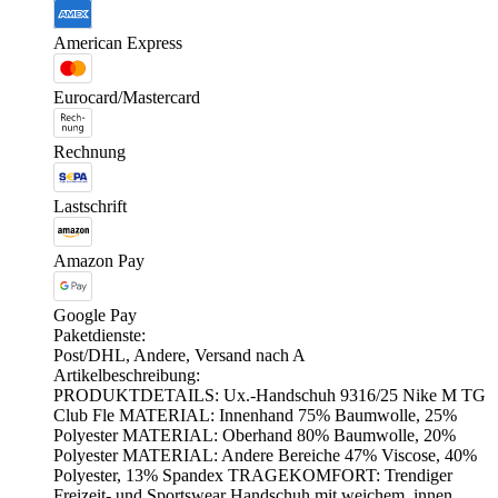
American Express
Eurocard/Mastercard
Rechnung
Lastschrift
Amazon Pay
Google Pay
Paketdienste:
Post/DHL, Andere, Versand nach A
Artikelbeschreibung:
PRODUKTDETAILS: Ux.-Handschuh 9316/25 Nike M TG
Club Fle MATERIAL: Innenhand 75% Baumwolle, 25%
Polyester MATERIAL: Oberhand 80% Baumwolle, 20%
Polyester MATERIAL: Andere Bereiche 47% Viscose, 40%
Polyester, 13% Spandex TRAGEKOMFORT: Trendiger
Freizeit- und Sportswear Handschuh mit weichem, innen