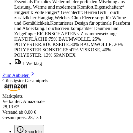
Essentials für kaltes Wetter mit der perfekten Mischung aus
Leistung, Wärme und modernem Komfort.Eigenschaften:*
Fingerstil: Volle Finger* Geschlecht: HerrenTech Touch
zusätzlicher Hangtag.Weiches Club Fleece sorgt für Wärme
und Gemütlichkeit.Konturiertes Design für optimale Passform
und Abdeckung.Touchscreen-kompatibler Daumen und
Zeigefinger.EIGENSCHAFTEN:- Zusammensetzung:
HANDFLÄCHE:75% BAUMWOLLE, 25%
POLYESTER.RÜCKSEITE:80% BAUMWOLLE, 20%
POLYESTER.SONSTIGES:47% VISKOSE, 40%
POLYESTER, 13% SPANDEX
1 Werktag
Zum Anbieter
Günstigster Gesamtpreis
Marktplatz
Verkäufer: Amazon.de
28,13 €*
Versand ab 0,00 €
Gesamtpreis: 28,13 €
Shop-Info