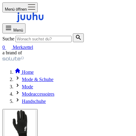
Menü öffnen
Menü
Suche
0
Merkzettel
a brand of
Home
Mode & Schuhe
Mode
Modeaccessoires
Handschuhe