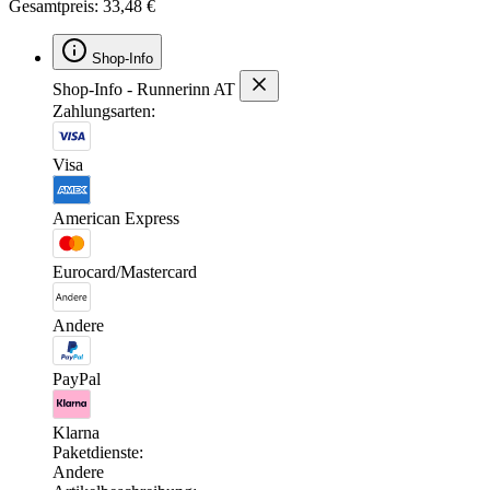
Gesamtpreis: 33,48 €
Shop-Info
Shop-Info - Runnerinn AT
Zahlungsarten:
Visa
American Express
Eurocard/Mastercard
Andere
PayPal
Klarna
Paketdienste:
Andere