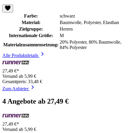
Farbe:
schwarz
Material:
Baumwolle, Polyester, Elasthan
Zielgruppe:
Herren
Internationale Größe:
M
20% Polyester, 80% Baumwolle,
Materialzusammensetzung:
84% Polyester
Alle Produktdetails
27,49 €*
Versand ab 5,99 €
Gesamtpreis: 33,48 €
Zum Anbieter
4 Angebote ab 27,49 €
27,49 €*
Versand ab 5,99 €