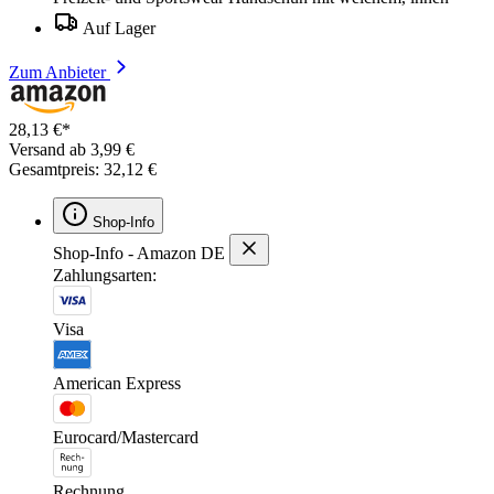
Auf Lager
Zum Anbieter
28,13 €*
Versand ab 3,99 €
Gesamtpreis: 32,12 €
Shop-Info
Shop-Info - Amazon DE
Zahlungsarten:
Visa
American Express
Eurocard/Mastercard
Rechnung