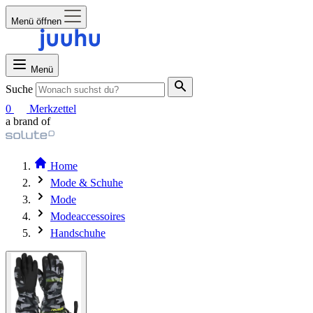
Menü öffnen
Menü
Suche
0
Merkzettel
a brand of
Home
Mode & Schuhe
Mode
Modeaccessoires
Handschuhe