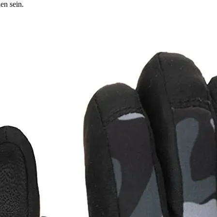
en sein.