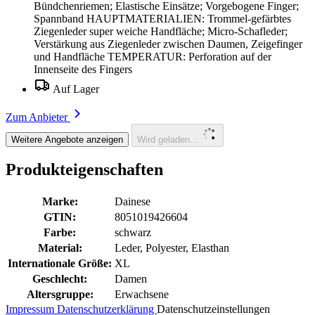
Bündchenriemen; Elastische Einsätze; Vorgebogene Finger;
Spannband HAUPTMATERIALIEN: Trommel-gefärbtes
Ziegenleder super weiche Handfläche; Micro-Schafleder;
Verstärkung aus Ziegenleder zwischen Daumen, Zeigefinger
und Handfläche TEMPERATUR: Perforation auf der
Innenseite des Fingers
Auf Lager
Zum Anbieter
Weitere Angebote anzeigen
Wird geladen...
Produkteigenschaften
Marke:
Dainese
GTIN:
8051019426604
Farbe:
schwarz
Material:
Leder, Polyester, Elasthan
Internationale Größe:
XL
Geschlecht:
Damen
Altersgruppe:
Erwachsene
Impressum
Datenschutzerklärung
Datenschutzeinstellungen