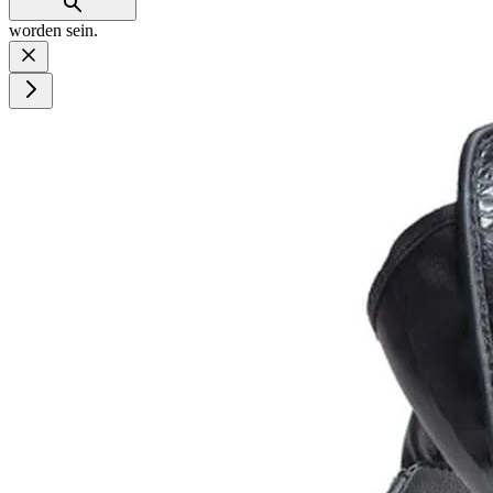
worden sein.