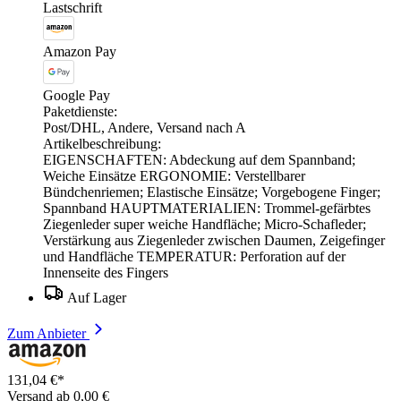
Lastschrift
Amazon Pay
Google Pay
Paketdienste:
Post/DHL, Andere, Versand nach A
Artikelbeschreibung:
EIGENSCHAFTEN: Abdeckung auf dem Spannband;
Weiche Einsätze ERGONOMIE: Verstellbarer
Bündchenriemen; Elastische Einsätze; Vorgebogene Finger;
Spannband HAUPTMATERIALIEN: Trommel-gefärbtes
Ziegenleder super weiche Handfläche; Micro-Schafleder;
Verstärkung aus Ziegenleder zwischen Daumen, Zeigefinger
und Handfläche TEMPERATUR: Perforation auf der
Innenseite des Fingers
Auf Lager
Zum Anbieter
131,04 €*
Versand ab 0,00 €