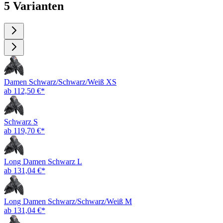
5 Varianten
Damen Schwarz/Schwarz/Weiß XS
ab 112,50 €*
Schwarz S
ab 119,70 €*
Long Damen Schwarz L
ab 131,04 €*
Long Damen Schwarz/Schwarz/Weiß M
ab 131,04 €*