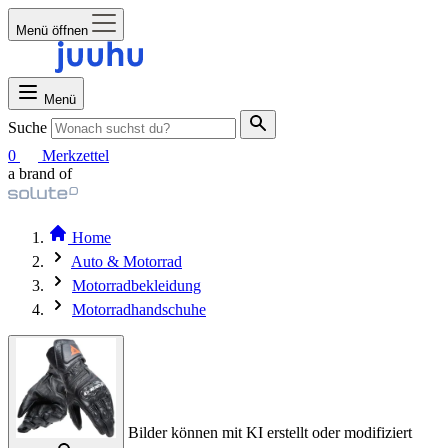
Menü öffnen
Menü
Suche
0
Merkzettel
a brand of
Home
Auto & Motorrad
Motorradbekleidung
Motorradhandschuhe
Bilder können mit KI erstellt oder modifiziert