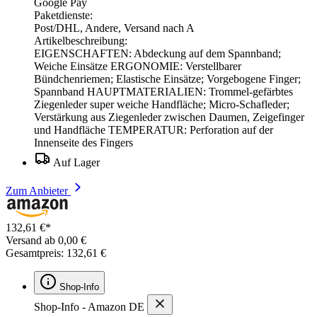
Google Pay
Paketdienste:
Post/DHL, Andere, Versand nach A
Artikelbeschreibung:
EIGENSCHAFTEN: Abdeckung auf dem Spannband;
Weiche Einsätze ERGONOMIE: Verstellbarer
Bündchenriemen; Elastische Einsätze; Vorgebogene Finger;
Spannband HAUPTMATERIALIEN: Trommel-gefärbtes
Ziegenleder super weiche Handfläche; Micro-Schafleder;
Verstärkung aus Ziegenleder zwischen Daumen, Zeigefinger
und Handfläche TEMPERATUR: Perforation auf der
Innenseite des Fingers
Auf Lager
Zum Anbieter
132,61 €*
Versand ab 0,00 €
Gesamtpreis: 132,61 €
Shop-Info
Shop-Info - Amazon DE