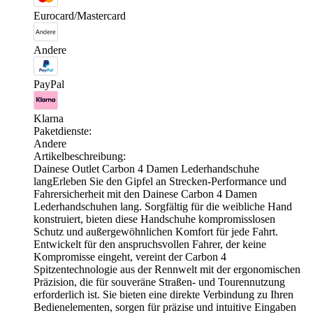
Eurocard/Mastercard
Andere
PayPal
Klarna
Paketdienste:
Andere
Artikelbeschreibung:
Dainese Outlet Carbon 4 Damen Lederhandschuhe
langErleben Sie den Gipfel an Strecken-Performance und
Fahrersicherheit mit den Dainese Carbon 4 Damen
Lederhandschuhen lang. Sorgfältig für die weibliche Hand
konstruiert, bieten diese Handschuhe kompromisslosen
Schutz und außergewöhnlichen Komfort für jede Fahrt.
Entwickelt für den anspruchsvollen Fahrer, der keine
Kompromisse eingeht, vereint der Carbon 4
Spitzentechnologie aus der Rennwelt mit der ergonomischen
Präzision, die für souveräne Straßen- und Tourennutzung
erforderlich ist. Sie bieten eine direkte Verbindung zu Ihren
Bedienelementen, sorgen für präzise und intuitive Eingaben