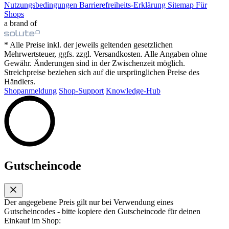
Nutzungsbedingungen
Barrierefreiheits-Erklärung
Sitemap
Für
Shops
a brand of
* Alle Preise inkl. der jeweils geltenden gesetzlichen
Mehrwertsteuer, ggfs. zzgl. Versandkosten. Alle Angaben ohne
Gewähr. Änderungen sind in der Zwischenzeit möglich.
Streichpreise beziehen sich auf die ursprünglichen Preise des
Händlers.
Shopanmeldung
Shop-Support
Knowledge-Hub
Gutscheincode
Der angegebene Preis gilt nur bei Verwendung eines
Gutscheincodes - bitte kopiere den Gutscheincode für deinen
Einkauf im Shop: