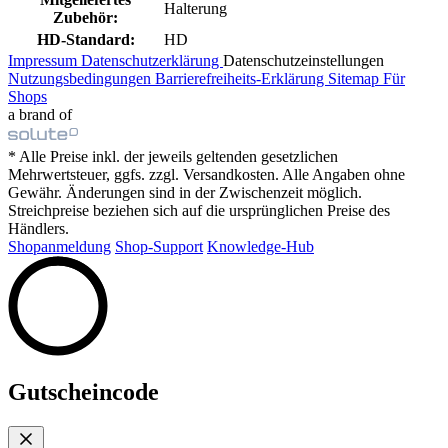
Halterung
Zubehör:
HD-Standard:
HD
Impressum
Datenschutzerklärung
Datenschutzeinstellungen
Nutzungsbedingungen
Barrierefreiheits-Erklärung
Sitemap
Für
Shops
a brand of
* Alle Preise inkl. der jeweils geltenden gesetzlichen
Mehrwertsteuer, ggfs. zzgl. Versandkosten. Alle Angaben ohne
Gewähr. Änderungen sind in der Zwischenzeit möglich.
Streichpreise beziehen sich auf die ursprünglichen Preise des
Händlers.
Shopanmeldung
Shop-Support
Knowledge-Hub
Gutscheincode