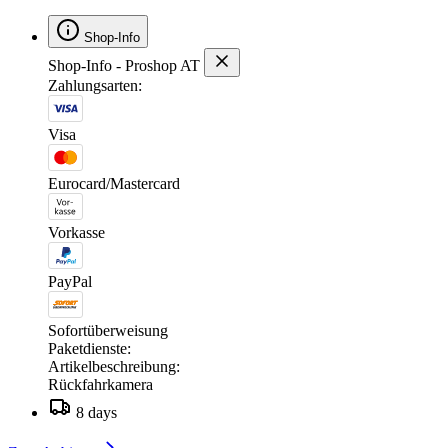
Shop-Info
Shop-Info - Proshop AT
Zahlungsarten:
Visa
Eurocard/Mastercard
Vorkasse
PayPal
Sofortüberweisung
Paketdienste:
Artikelbeschreibung:
Rückfahrkamera
8 days