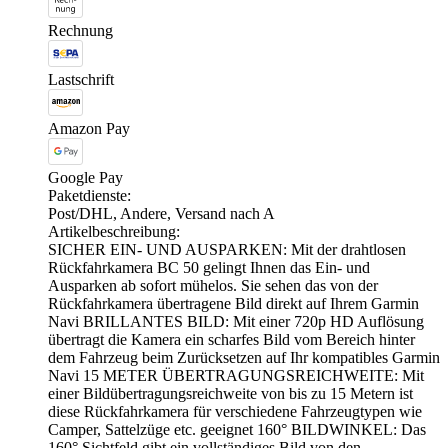
Rechnung
Lastschrift
Amazon Pay
Google Pay
Paketdienste:
Post/DHL, Andere, Versand nach A
Artikelbeschreibung:
SICHER EIN- UND AUSPARKEN: Mit der drahtlosen
Rückfahrkamera BC 50 gelingt Ihnen das Ein- und
Ausparken ab sofort mühelos. Sie sehen das von der
Rückfahrkamera übertragene Bild direkt auf Ihrem Garmin
Navi BRILLANTES BILD: Mit einer 720p HD Auflösung
übertragt die Kamera ein scharfes Bild vom Bereich hinter
dem Fahrzeug beim Zurücksetzen auf Ihr kompatibles Garmin
Navi 15 METER ÜBERTRAGUNGSREICHWEITE: Mit
einer Bildübertragungsreichweite von bis zu 15 Metern ist
diese Rückfahrkamera für verschiedene Fahrzeugtypen wie
Camper, Sattelzüge etc. geeignet 160° BILDWINKEL: Das
160° Sichtfeld gibt ein vollständiges Bild von den