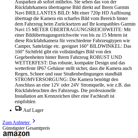
Ausparken ab sofort mühelos. Sie sehen das von der
Rückfahrkamera übertragene Bild direkt auf Ihrem Garmin
Navi BRILLANTES BILD: Mit einer 720p HD Auflösung
übertragt die Kamera ein scharfes Bild vom Bereich hinter
dem Fahrzeug beim Zurücksetzen auf Ihr kompatibles Garmin
Navi 15 METER ÜBERTRAGUNGSREICHWEITE: Mit
einer Bildübertragungsreichweite von bis zu 15 Metern ist
diese Rückfahrkamera für verschiedene Fahrzeugtypen wie
Camper, Sattelzüge etc. geeignet 160° BILDWINKEL: Das
160° Sichtfeld gibt ein vollständiges Bild von den
Gegebenheiten hinter Ihrem Fahrzeug ROBUST UND
WETTERFEST: Das robuste, kompakte Design und das
wetterfeste IP67 Gehäuse stellt sicher, dass die Kamera auch
Regen, Schnee und raue Straßenbedingungen standhält
STROMVERSORGUNG: Die Kamera benötigt den
Anschluss an eine 12V oder 24V Stromquelle, wie z.B. das
Rückfahrleuchten des Fahrzeugs. Die professionelle
Installation am Kennzeichen über eine Fachkraft ist
empfohlen
Auf Lager
Zum Anbieter
Günstigster Gesamtpreis