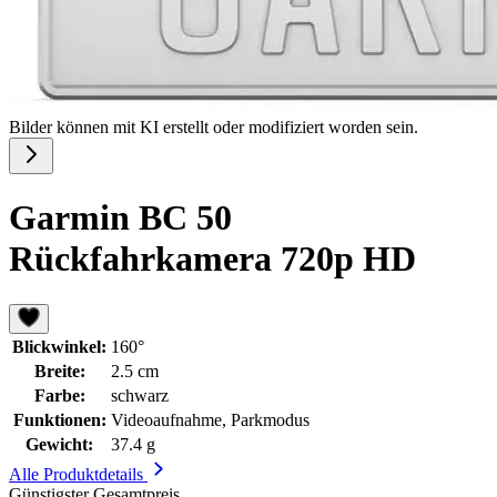
Bilder können mit KI erstellt oder modifiziert worden sein.
Garmin BC 50
Rückfahrkamera 720p HD
Blickwinkel:
160°
Breite:
2.5 cm
Farbe:
schwarz
Funktionen:
Videoaufnahme, Parkmodus
Gewicht:
37.4 g
Alle Produktdetails
Günstigster Gesamtpreis