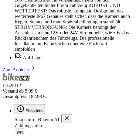
Gegebenheiten hinter Ihrem Fahrzeug ROBUST UND
WETTERFEST: Das robuste, kompakte Design und das
wetterfeste IP67 Gehäuse stellt sicher, dass die Kamera auch
Regen, Schnee und raue Straßenbedingungen standhält
STROMVERSORGUNG: Die Kamera benötigt den
Anschluss an eine 12V oder 24V Stromquelle, wie z.B. das
Rückfahrleuchten des Fahrzeugs. Die professionelle
Installation am Kennzeichen über eine Fachkraft ist
empfohlen
Auf Lager
Zum Anbieter
176,99 €*
Versand ab 5,99 €
Gesamtpreis: 182,98 €
Shop-Info
Shop-Info - Bikeinn AT
Zahlungsarten: