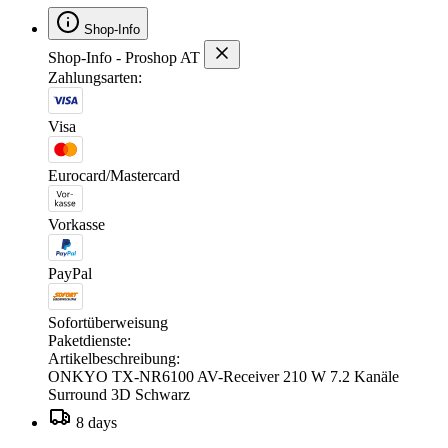
Shop-Info
Shop-Info - Proshop AT
Zahlungsarten:
Visa
Eurocard/Mastercard
Vorkasse
PayPal
Sofortüberweisung
Paketdienste:
Artikelbeschreibung:
ONKYO TX-NR6100 AV-Receiver 210 W 7.2 Kanäle
Surround 3D Schwarz
8 days