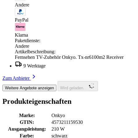
Andere
PayPal
Klarna
Paketdienste:
Andere
Artikelbeschreibung:
Fernsehen TV-Zubehör Onkyo. Tx-nr6100m2 Receiver
9 Werktage
Zum Anbieter
Weitere Angebote anzeigen
Wird geladen...
Produkteigenschaften
Marke:
Onkyo
GTIN:
4573211159530
Ausgangsleistung:
210 W
Farbe:
schwarz