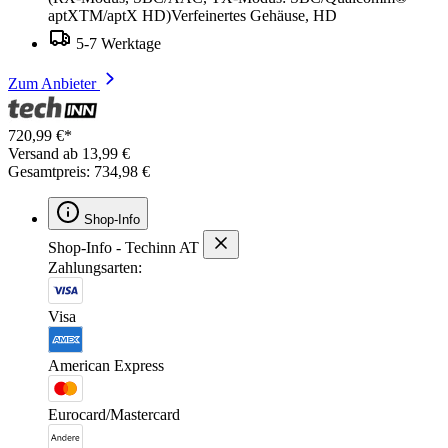
aptXTM/aptX HD)Verfeinertes Gehäuse, HD
5-7 Werktage
Zum Anbieter
720,99 €*
Versand ab 13,99 €
Gesamtpreis: 734,98 €
Shop-Info
Shop-Info - Techinn AT
Zahlungsarten:
Visa
American Express
Eurocard/Mastercard