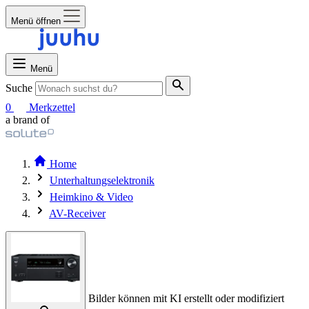
Menü öffnen
Menü
Suche
0
Merkzettel
a brand of
Home
Unterhaltungselektronik
Heimkino & Video
AV-Receiver
Bilder können mit KI erstellt oder modifiziert