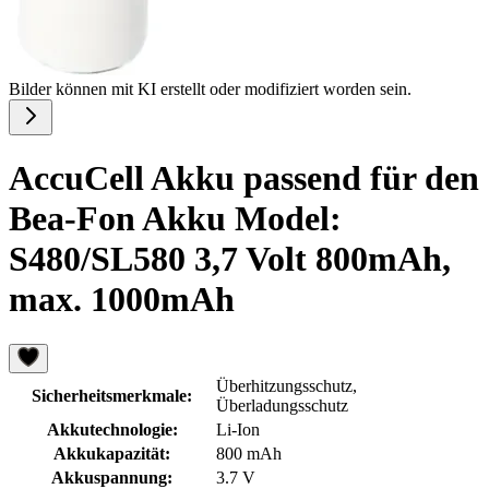
Bilder können mit KI erstellt oder modifiziert worden sein.
AccuCell Akku passend für den
Bea-Fon Akku Model:
S480/SL580 3,7 Volt 800mAh,
max. 1000mAh
Überhitzungsschutz,
Sicherheitsmerkmale:
Überladungsschutz
Akkutechnologie:
Li-Ion
Akkukapazität:
800 mAh
Akkuspannung:
3.7 V