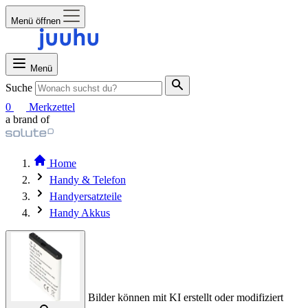
Menü öffnen
Menü
Suche
0
Merkzettel
a brand of
Home
Handy & Telefon
Handyersatzteile
Handy Akkus
Bilder können mit KI erstellt oder modifiziert