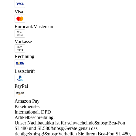
Visa
Eurocard/Mastercard
Vorkasse
Rechnung
Lastschrift
PayPal
Amazon Pay
Paketdienste:
International, DPD
Artikelbeschreibung:
Unser Nachbauakku ist für schwächelnde&nbsp;Bea-Fon
SL480 und SL580&nbsp;Geräte genau das
richtige&nbsp;!&nbsp;Verhelfen Sie Ihrem Bea-Fon SL 480,