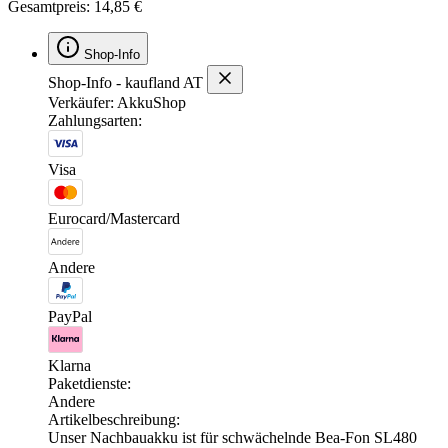
Gesamtpreis: 14,85 €
Shop-Info
Shop-Info - kaufland AT
Verkäufer: AkkuShop
Zahlungsarten:
Visa
Eurocard/Mastercard
Andere
PayPal
Klarna
Paketdienste:
Andere
Artikelbeschreibung:
Unser Nachbauakku ist für schwächelnde Bea-Fon SL480