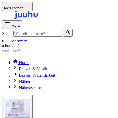
Menü öffnen
Menü
Suche
0
Merkzettel
a brand of
Home
Freizeit & Musik
Basteln & Handarbeit
Nähen
Nähmaschinen