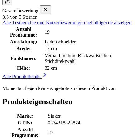
(3)
Gesamtbewertung
3,6 von 5 Sternen
Alle Testberichte und Nutzerbewertungen bei billiger.de anzeigen
Anzahl
19
Programme:
Ausstattung:
Fadenschneider
Breite:
17 cm
Vernähfunktion, Rückwärtsnähen,
Funktionen:
Stichdirektwahl
Höhe:
32 cm
Alle Produktdetails
Momentan liegen keine Angebote zu diesem Produkt vor.
Produkteigenschaften
Marke:
Singer
GTIN:
0374318823874
Anzahl
19
Programme: