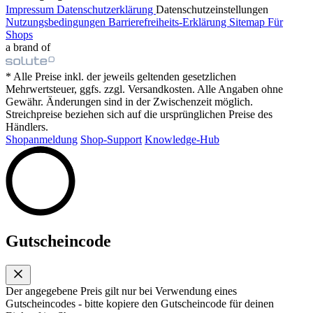
Impressum
Datenschutzerklärung
Datenschutzeinstellungen
Nutzungsbedingungen
Barrierefreiheits-Erklärung
Sitemap
Für
Shops
a brand of
* Alle Preise inkl. der jeweils geltenden gesetzlichen
Mehrwertsteuer, ggfs. zzgl. Versandkosten. Alle Angaben ohne
Gewähr. Änderungen sind in der Zwischenzeit möglich.
Streichpreise beziehen sich auf die ursprünglichen Preise des
Händlers.
Shopanmeldung
Shop-Support
Knowledge-Hub
Gutscheincode
Der angegebene Preis gilt nur bei Verwendung eines
Gutscheincodes - bitte kopiere den Gutscheincode für deinen