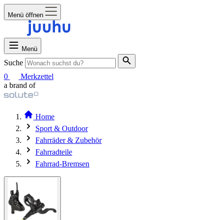
Menü öffnen
Menü
Suche
0
Merkzettel
a brand of
Home
Sport & Outdoor
Fahrräder & Zubehör
Fahrradteile
Fahrrad-Bremsen