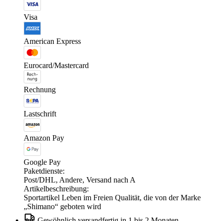
Visa
American Express
Eurocard/Mastercard
Rechnung
Lastschrift
Amazon Pay
Google Pay
Paketdienste:
Post/DHL, Andere, Versand nach A
Artikelbeschreibung:
Sportartikel Leben im Freien Qualität, die von der Marke
„Shimano“ geboten wird
Gewöhnlich versandfertig in 1 bis 2 Monaten