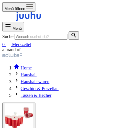
Menü öffnen
Menü
Suche
0
Merkzettel
a brand of
Home
Haushalt
Haushaltswaren
Geschirr & Porzellan
Tassen & Becher