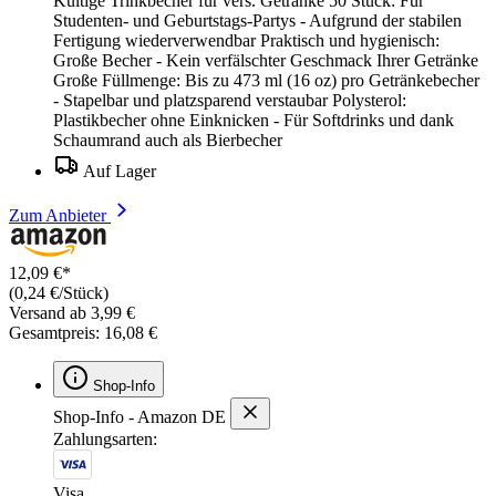
Kultige Trinkbecher für vers. Getränke 50 Stück: Für
Studenten- und Geburtstags-Partys - Aufgrund der stabilen
Fertigung wiederverwendbar Praktisch und hygienisch:
Große Becher - Kein verfälschter Geschmack Ihrer Getränke
Große Füllmenge: Bis zu 473 ml (16 oz) pro Getränkebecher
- Stapelbar und platzsparend verstaubar Polysterol:
Plastikbecher ohne Einknicken - Für Softdrinks und dank
Schaumrand auch als Bierbecher
Auf Lager
Zum Anbieter
12,09 €*
(0,24 €/Stück)
Versand ab 3,99 €
Gesamtpreis: 16,08 €
Shop-Info
Shop-Info - Amazon DE
Zahlungsarten:
Visa