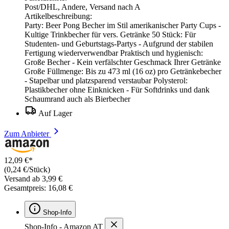
Post/DHL, Andere, Versand nach A
Artikelbeschreibung:
Party: Beer Pong Becher im Stil amerikanischer Party Cups -
Kultige Trinkbecher für vers. Getränke 50 Stück: Für
Studenten- und Geburtstags-Partys - Aufgrund der stabilen
Fertigung wiederverwendbar Praktisch und hygienisch:
Große Becher - Kein verfälschter Geschmack Ihrer Getränke
Große Füllmenge: Bis zu 473 ml (16 oz) pro Getränkebecher
- Stapelbar und platzsparend verstaubar Polysterol:
Plastikbecher ohne Einknicken - Für Softdrinks und dank
Schaumrand auch als Bierbecher
Auf Lager
Zum Anbieter
12,09 €*
(0,24 €/Stück)
Versand ab 3,99 €
Gesamtpreis: 16,08 €
Shop-Info
Shop-Info - Amazon AT