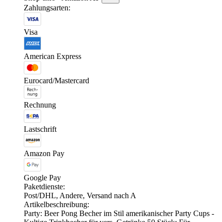
Zahlungsarten:
Visa
American Express
Eurocard/Mastercard
Rechnung
Lastschrift
Amazon Pay
Google Pay
Paketdienste:
Post/DHL, Andere, Versand nach A
Artikelbeschreibung:
Party: Beer Pong Becher im Stil amerikanischer Party Cups -