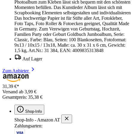
Photoalbum zum Kleben lässt sich bequem mit den schönsten
Momenten befüllen. Das Kunstleder Album lässt sich mit
Scrapbooking Elementen selbstgestalten und individualisieren
Das hochwertige Papier ist für Stifte aller Art, Fotokleber,
Foto Taps, Foto Roller & Fotoecken geeignet, Qualität Made
in Germany. Zum Verewigen von Geburtstag, Hochzeit,
Familien Party oder Geburt Goldbuch Jumboalbum, Serie:
Classic, Farbe: Blau, Seiten: 100 Blankoseiten, Fotoformat:
9x13 / 10x15 / 13x18, Maße: ca. 30 x 31 x 6 cm, Gewicht:
1,5 kg, Art.Nr.: 31 384, EAN: 4009835313848
Auf Lager
Zum Anbieter
31,39 €*
Versand ab 3,99 €
Gesamtpreis: 35,38 €
Shop-Info
Shop-Info - Amazon AT
Zahlungsarten: