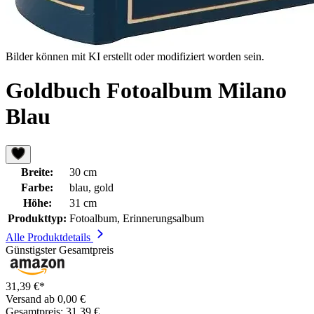
Bilder können mit KI erstellt oder modifiziert worden sein.
Goldbuch Fotoalbum Milano
Blau
Breite:
30 cm
Farbe:
blau, gold
Höhe:
31 cm
Produkttyp:
Fotoalbum, Erinnerungsalbum
Alle Produktdetails
Günstigster Gesamtpreis
31,39 €*
Versand ab 0,00 €
Gesamtpreis: 31,39 €