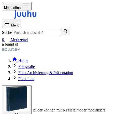
Menü öffnen
Menü
Suche
0
Merkzettel
a brand of
Home
Fotografie
Foto-Archivierung & Präsentation
Fotoalben
Bilder können mit KI erstellt oder modifiziert