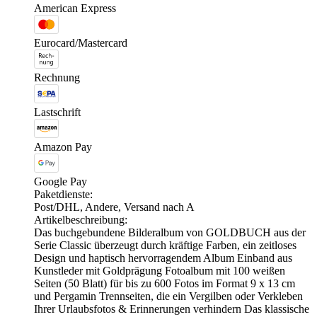
American Express
Eurocard/Mastercard
Rechnung
Lastschrift
Amazon Pay
Google Pay
Paketdienste:
Post/DHL, Andere, Versand nach A
Artikelbeschreibung:
Das buchgebundene Bilderalbum von GOLDBUCH aus der
Serie Classic überzeugt durch kräftige Farben, ein zeitloses
Design und haptisch hervorragendem Album Einband aus
Kunstleder mit Goldprägung Fotoalbum mit 100 weißen
Seiten (50 Blatt) für bis zu 600 Fotos im Format 9 x 13 cm
und Pergamin Trennseiten, die ein Vergilben oder Verkleben
Ihrer Urlaubsfotos & Erinnerungen verhindern Das klassische