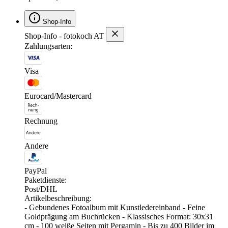
Shop-Info
Shop-Info - fotokoch AT
Zahlungsarten:
Visa
Eurocard/Mastercard
Rechnung
Andere
PayPal
Paketdienste:
Post/DHL
Artikelbeschreibung:
- Gebundenes Fotoalbum mit Kunstledereinband - Feine
Goldprägung am Buchrücken - Klassisches Format: 30x31
cm - 100 weiße Seiten mit Pergamin - Bis zu 400 Bilder im