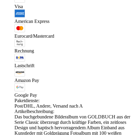
Visa
American Express
Eurocard/Mastercard
Rechnung
Lastschrift
Amazon Pay
Google Pay
Paketdienste:
Post/DHL, Andere, Versand nach A
Artikelbeschreibung:
Das buchgebundene Bilderalbum von GOLDBUCH aus der
Serie Classic überzeugt durch kräftige Farben, ein zeitloses
Design und haptisch hervorragendem Album Einband aus
Kunstleder mit Goldprägung Fotoalbum mit 100 weißen