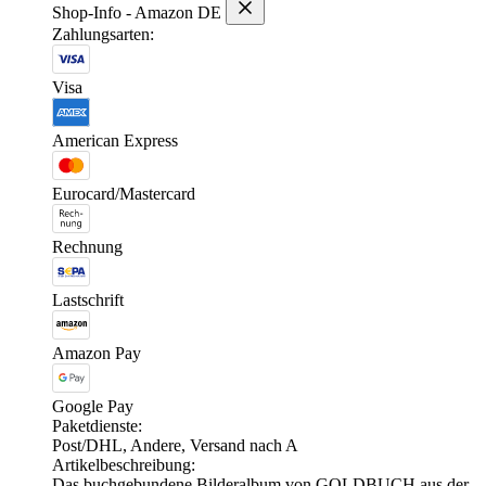
Shop-Info - Amazon DE
Zahlungsarten:
Visa
American Express
Eurocard/Mastercard
Rechnung
Lastschrift
Amazon Pay
Google Pay
Paketdienste:
Post/DHL, Andere, Versand nach A
Artikelbeschreibung:
Das buchgebundene Bilderalbum von GOLDBUCH aus der