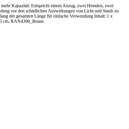
d mehr Kapazität: Entspricht einem Anzug, zwei Hemden, zwei
Kleidung vor den schädlichen Auswirkungen von Licht und Staub zu
tlang der gesamten Länge für einfache Verwendung Inhalt: 1 x
x 100 cm, RAN4390_Braun