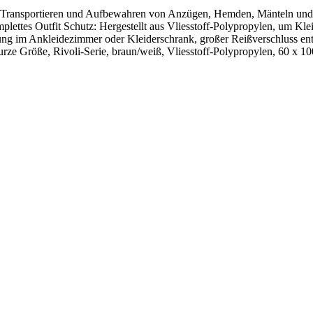
zum Transportieren und Aufbewahren von Anzügen, Hemden, Mänteln un
mplettes Outfit Schutz: Hergestellt aus Vliesstoff-Polypropylen, um 
rung im Ankleidezimmer oder Kleiderschrank, großer Reißverschluss en
urze Größe, Rivoli-Serie, braun/weiß, Vliesstoff-Polypropylen, 60 