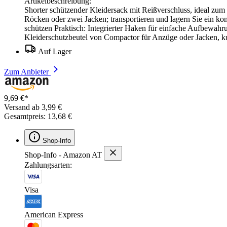
Artikelbeschreibung:
Shorter schützender Kleidersack mit Reißverschluss, ideal 
Röcken oder zwei Jacken; transportieren und lagern Sie ein ko
schützen Praktisch: Integrierter Haken für einfache Aufbewah
Kleiderschutzbeutel von Compactor für Anzüge oder Jacken, k
Auf Lager
Zum Anbieter
9,69 €*
Versand ab 3,99 €
Gesamtpreis: 13,68 €
Shop-Info
Shop-Info - Amazon AT
Zahlungsarten:
Visa
American Express