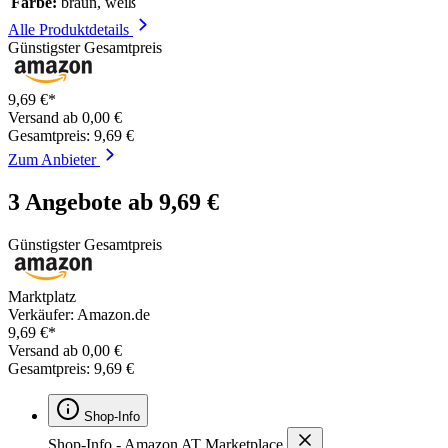
Farbe:
braun, weiß
Alle Produktdetails
Günstigster Gesamtpreis
9,69 €*
Versand ab 0,00 €
Gesamtpreis: 9,69 €
Zum Anbieter
3 Angebote ab 9,69 €
Günstigster Gesamtpreis
Marktplatz
Verkäufer: Amazon.de
9,69 €*
Versand ab 0,00 €
Gesamtpreis: 9,69 €
Shop-Info
Shop-Info - Amazon AT Marketplace