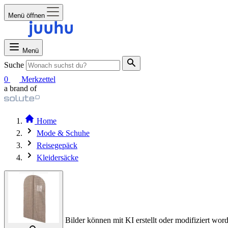
Menü öffnen
Menü
Suche
0
Merkzettel
a brand of
Home
Mode & Schuhe
Reisegepäck
Kleidersäcke
Bilder können mit KI erstellt oder modifiziert word