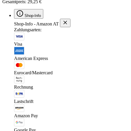
Gesamtpreis: 29,25 €
Shop-Info
Shop-Info - Amazon AT
Zahlungsarten:
Visa
American Express
Eurocard/Mastercard
Rechnung
Lastschrift
Amazon Pay
Google Pay