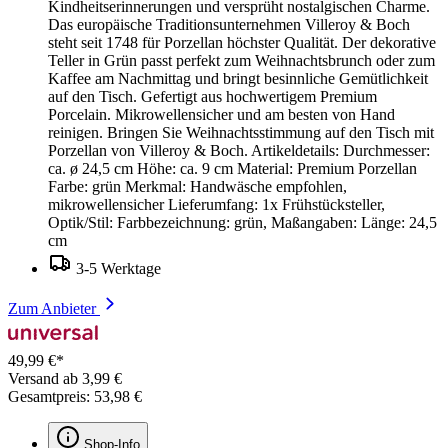
Kindheitserinnerungen und versprüht nostalgischen Charme.
Das europäische Traditionsunternehmen Villeroy & Boch
steht seit 1748 für Porzellan höchster Qualität. Der dekorative
Teller in Grün passt perfekt zum Weihnachtsbrunch oder zum
Kaffee am Nachmittag und bringt besinnliche Gemütlichkeit
auf den Tisch. Gefertigt aus hochwertigem Premium
Porcelain. Mikrowellensicher und am besten von Hand
reinigen. Bringen Sie Weihnachtsstimmung auf den Tisch mit
Porzellan von Villeroy & Boch. Artikeldetails: Durchmesser:
ca. ø 24,5 cm Höhe: ca. 9 cm Material: Premium Porzellan
Farbe: grün Merkmal: Handwäsche empfohlen,
mikrowellensicher Lieferumfang: 1x Frühstücksteller,
Optik/Stil: Farbbezeichnung: grün, Maßangaben: Länge: 24,5
cm
3-5 Werktage
Zum Anbieter
49,99 €*
Versand ab 3,99 €
Gesamtpreis: 53,98 €
Shop-Info