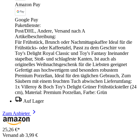
Amazon Pay
Google Pay
Paketdienste:
Post/DHL, Andere, Versand nach A
Artikelbeschreibung:
Für Frühstück, Brunch oder Nachmittagskaffee Ideal für die
Frühstücks- oder Kaffeetafel, Passt zu dem Geschirr von
Toy's Delight Royal Classic und Toy's Fantasy Ineinander
stapelbar, Stoß- und schlagfeste Kanten, Ist auch als
originelles Weihnachtsgeschenk für die Liebsten geeignet
Gefertigt aus hochwertigem und besonders robustem
Premium Porzellan, Ideal für den täglichen Gebrauch, Zum
Säubern mit einem feuchten Tuch abwischen Lieferumfang:
1x Villeroy & Boch Toy's Delight Grüner Frühstücksteller (24
cm), Material: Premium Porzellan, Farbe: Grün
Auf Lager
Zum Anbieter
25,26 €*
Versand ab 3,99 €