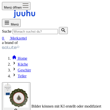
Menü öffnen
Menü
Suche
0
Merkzettel
a brand of
Home
Küche
Geschirr
Teller
Bilder können mit KI erstellt oder modifiziert