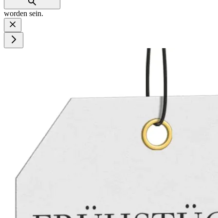
worden sein.