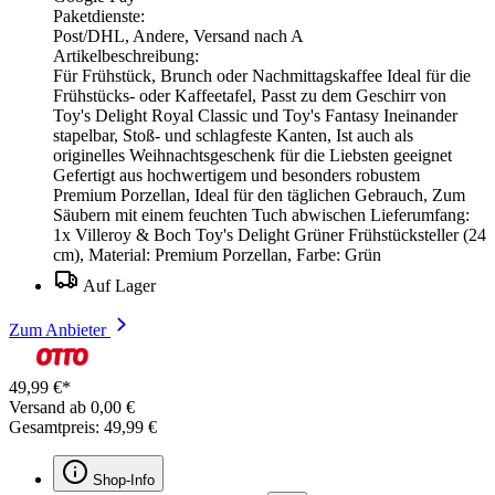
Paketdienste:
Post/DHL, Andere, Versand nach A
Artikelbeschreibung:
Für Frühstück, Brunch oder Nachmittagskaffee Ideal für die
Frühstücks- oder Kaffeetafel, Passt zu dem Geschirr von
Toy's Delight Royal Classic und Toy's Fantasy Ineinander
stapelbar, Stoß- und schlagfeste Kanten, Ist auch als
originelles Weihnachtsgeschenk für die Liebsten geeignet
Gefertigt aus hochwertigem und besonders robustem
Premium Porzellan, Ideal für den täglichen Gebrauch, Zum
Säubern mit einem feuchten Tuch abwischen Lieferumfang:
1x Villeroy & Boch Toy's Delight Grüner Frühstücksteller (24
cm), Material: Premium Porzellan, Farbe: Grün
Auf Lager
Zum Anbieter
49,99 €*
Versand ab 0,00 €
Gesamtpreis: 49,99 €
Shop-Info