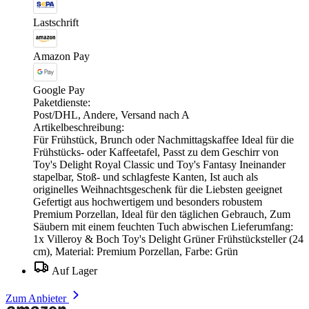
Lastschrift
Amazon Pay
Google Pay
Paketdienste:
Post/DHL, Andere, Versand nach A
Artikelbeschreibung:
Für Frühstück, Brunch oder Nachmittagskaffee Ideal für die
Frühstücks- oder Kaffeetafel, Passt zu dem Geschirr von
Toy's Delight Royal Classic und Toy's Fantasy Ineinander
stapelbar, Stoß- und schlagfeste Kanten, Ist auch als
originelles Weihnachtsgeschenk für die Liebsten geeignet
Gefertigt aus hochwertigem und besonders robustem
Premium Porzellan, Ideal für den täglichen Gebrauch, Zum
Säubern mit einem feuchten Tuch abwischen Lieferumfang:
1x Villeroy & Boch Toy's Delight Grüner Frühstücksteller (24
cm), Material: Premium Porzellan, Farbe: Grün
Auf Lager
Zum Anbieter