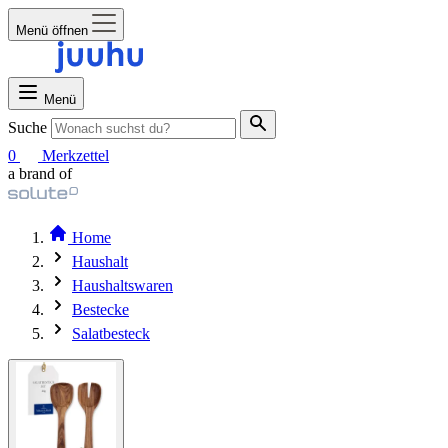
Menü öffnen
Menü
Suche
0
Merkzettel
a brand of
Home
Haushalt
Haushaltswaren
Bestecke
Salatbesteck