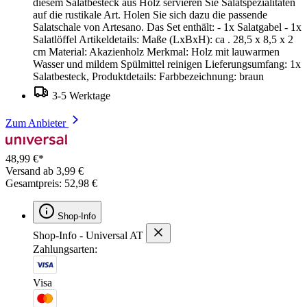
diesem Salatbesteck aus Holz servieren Sie Salatspezialitäten
auf die rustikale Art. Holen Sie sich dazu die passende
Salatschale von Artesano. Das Set enthält: - 1x Salatgabel - 1x
Salatlöffel Artikeldetails: Maße (LxBxH): ca . 28,5 x 8,5 x 2
cm Material: Akazienholz Merkmal: Holz mit lauwarmen
Wasser und mildem Spülmittel reinigen Lieferungsumfang: 1x
Salatbesteck, Produktdetails: Farbbezeichnung: braun
3-5 Werktage
Zum Anbieter
48,99 €*
Versand ab 3,99 €
Gesamtpreis: 52,98 €
Shop-Info
Shop-Info - Universal AT
Zahlungsarten:
Visa