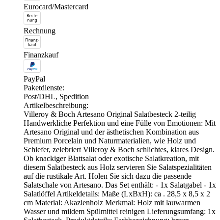
Eurocard/Mastercard
Rechnung
Finanzkauf
PayPal
Paketdienste:
Post/DHL, Spedition
Artikelbeschreibung:
Villeroy & Boch Artesano Original Salatbesteck 2-teilig
Handwerkliche Perfektion und eine Fülle von Emotionen: Mit
Artesano Original und der ästhetischen Kombination aus
Premium Porcelain und Naturmaterialien, wie Holz und
Schiefer, zelebriert Villeroy & Boch schlichtes, klares Design.
Ob knackiger Blattsalat oder exotische Salatkreation, mit
diesem Salatbesteck aus Holz servieren Sie Salatspezialitäten
auf die rustikale Art. Holen Sie sich dazu die passende
Salatschale von Artesano. Das Set enthält: - 1x Salatgabel - 1x
Salatlöffel Artikeldetails: Maße (LxBxH): ca . 28,5 x 8,5 x 2
cm Material: Akazienholz Merkmal: Holz mit lauwarmen
Wasser und mildem Spülmittel reinigen Lieferungsumfang: 1x