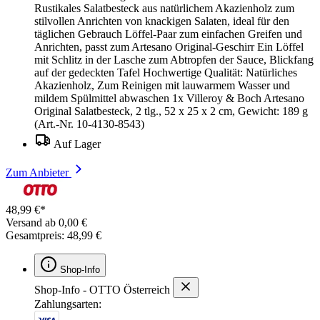
Rustikales Salatbesteck aus natürlichem Akazienholz zum
stilvollen Anrichten von knackigen Salaten, ideal für den
täglichen Gebrauch Löffel-Paar zum einfachen Greifen und
Anrichten, passt zum Artesano Original-Geschirr Ein Löffel
mit Schlitz in der Lasche zum Abtropfen der Sauce, Blickfang
auf der gedeckten Tafel Hochwertige Qualität: Natürliches
Akazienholz, Zum Reinigen mit lauwarmem Wasser und
mildem Spülmittel abwaschen 1x Villeroy & Boch Artesano
Original Salatbesteck, 2 tlg., 52 x 25 x 2 cm, Gewicht: 189 g
(Art.-Nr. 10-4130-8543)
Auf Lager
Zum Anbieter
48,99 €*
Versand ab 0,00 €
Gesamtpreis: 48,99 €
Shop-Info
Shop-Info - OTTO Österreich
Zahlungsarten: