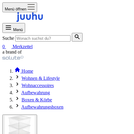
Menü öffnen
Menü
Suche
0
Merkzettel
a brand of
Home
Wohnen & Lifestyle
Wohnaccessoires
Aufbewahrung
Boxen & Körbe
Aufbewahrungsboxen