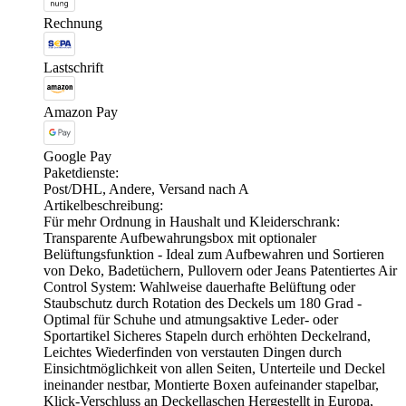
Rechnung
Lastschrift
Amazon Pay
Google Pay
Paketdienste:
Post/DHL, Andere, Versand nach A
Artikelbeschreibung:
Für mehr Ordnung in Haushalt und Kleiderschrank:
Transparente Aufbewahrungsbox mit optionaler
Belüftungsfunktion - Ideal zum Aufbewahren und Sortieren
von Deko, Badetüchern, Pullovern oder Jeans Patentiertes Air
Control System: Wahlweise dauerhafte Belüftung oder
Staubschutz durch Rotation des Deckels um 180 Grad -
Optimal für Schuhe und atmungsaktive Leder- oder
Sportartikel Sicheres Stapeln durch erhöhten Deckelrand,
Leichtes Wiederfinden von verstauten Dingen durch
Einsichtmöglichkeit von allen Seiten, Unterteile und Deckel
ineinander nestbar, Montierte Boxen aufeinander stapelbar,
Klick-Verschluss an Deckellaschen Hergestellt in Europa,