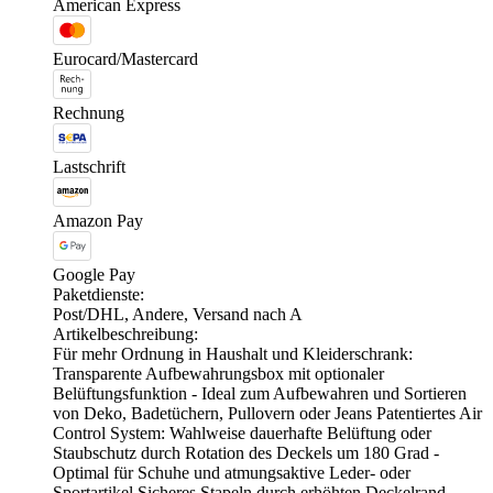
American Express
Eurocard/Mastercard
Rechnung
Lastschrift
Amazon Pay
Google Pay
Paketdienste:
Post/DHL, Andere, Versand nach A
Artikelbeschreibung:
Für mehr Ordnung in Haushalt und Kleiderschrank:
Transparente Aufbewahrungsbox mit optionaler
Belüftungsfunktion - Ideal zum Aufbewahren und Sortieren
von Deko, Badetüchern, Pullovern oder Jeans Patentiertes Air
Control System: Wahlweise dauerhafte Belüftung oder
Staubschutz durch Rotation des Deckels um 180 Grad -
Optimal für Schuhe und atmungsaktive Leder- oder
Sportartikel Sicheres Stapeln durch erhöhten Deckelrand,