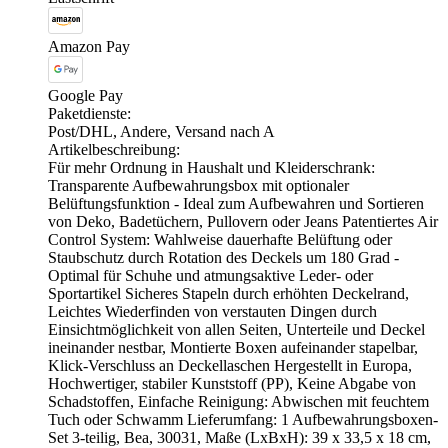
Amazon Pay
Google Pay
Paketdienste:
Post/DHL, Andere, Versand nach A
Artikelbeschreibung:
Für mehr Ordnung in Haushalt und Kleiderschrank:
Transparente Aufbewahrungsbox mit optionaler
Belüftungsfunktion - Ideal zum Aufbewahren und Sortieren
von Deko, Badetüchern, Pullovern oder Jeans Patentiertes Air
Control System: Wahlweise dauerhafte Belüftung oder
Staubschutz durch Rotation des Deckels um 180 Grad -
Optimal für Schuhe und atmungsaktive Leder- oder
Sportartikel Sicheres Stapeln durch erhöhten Deckelrand,
Leichtes Wiederfinden von verstauten Dingen durch
Einsichtmöglichkeit von allen Seiten, Unterteile und Deckel
ineinander nestbar, Montierte Boxen aufeinander stapelbar,
Klick-Verschluss an Deckellaschen Hergestellt in Europa,
Hochwertiger, stabiler Kunststoff (PP), Keine Abgabe von
Schadstoffen, Einfache Reinigung: Abwischen mit feuchtem
Tuch oder Schwamm Lieferumfang: 1 Aufbewahrungsboxen-
Set 3-teilig, Bea, 30031, Maße (LxBxH): 39 x 33,5 x 18 cm,