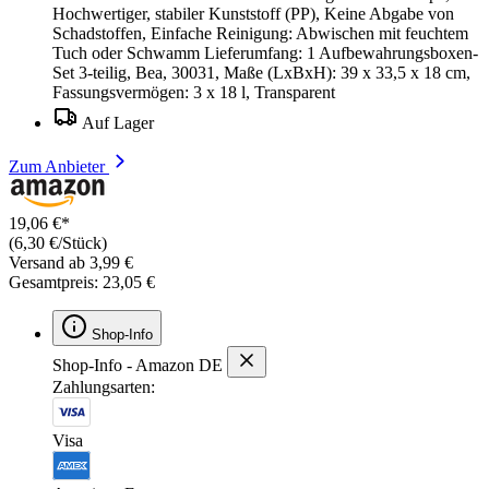
Hochwertiger, stabiler Kunststoff (PP), Keine Abgabe von
Schadstoffen, Einfache Reinigung: Abwischen mit feuchtem
Tuch oder Schwamm Lieferumfang: 1 Aufbewahrungsboxen-
Set 3-teilig, Bea, 30031, Maße (LxBxH): 39 x 33,5 x 18 cm,
Fassungsvermögen: 3 x 18 l, Transparent
Auf Lager
Zum Anbieter
19,06 €*
(6,30 €/Stück)
Versand ab 3,99 €
Gesamtpreis: 23,05 €
Shop-Info
Shop-Info - Amazon DE
Zahlungsarten:
Visa