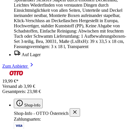
Leichtes Wiederfinden von verstauten Dingen durch
Einsichtmöglichkeit von allen Seiten, Unterteile und Deckel
ineinander nestbar, Montierte Boxen aufeinander stapelbar,
Klick-Verschluss an Deckellaschen Hergestellt in Europa,
Hochwertiger, stabiler Kunststoff (PP), Keine Abgabe von
Schadstoffen, Einfache Reinigung: Abwischen mit feuchtem
Tuch oder Schwamm Lieferumfang: 1 Aufbewahrungsboxen-
Set 3-teilig, Bea, 30031, Maße (LxBxH): 39 x 33,5 x 18 cm,
Fassungsvermögen: 3 x 18 l, Transparent
Auf Lager
Zum Anbieter
19,99 €*
Versand ab 3,99 €
Gesamtpreis: 23,98 €
Shop-Info
Shop-Info - OTTO Österreich
Zahlungsarten: