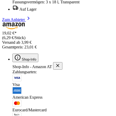
Fassungsvermögen: 3 x 18 l, Transparent
Auf Lager
Zum Anbieter
19,02 €*
(6,29 €/Stück)
Versand ab 3,99 €
Gesamtpreis: 23,01 €
Shop-Info
Shop-Info - Amazon AT
Zahlungsarten:
Visa
American Express
Eurocard/Mastercard