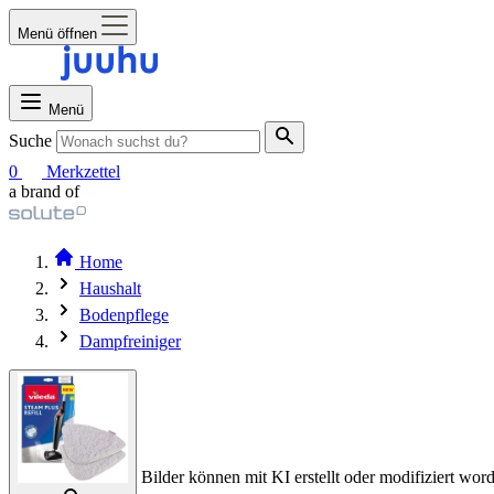
Menü öffnen
Menü
Suche
0
Merkzettel
a brand of
Home
Haushalt
Bodenpflege
Dampfreiniger
Bilder können mit KI erstellt oder modifiziert word