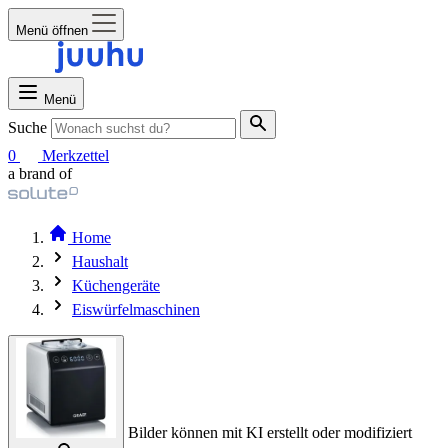
Menü öffnen
Menü
Suche
0
Merkzettel
a brand of
Home
Haushalt
Küchengeräte
Eiswürfelmaschinen
Bilder können mit KI erstellt oder modifiziert