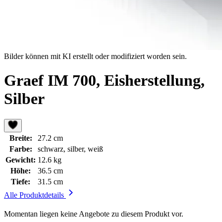
Bilder können mit KI erstellt oder modifiziert worden sein.
Graef IM 700, Eisherstellung,
Silber
Breite:
27.2 cm
Farbe:
schwarz, silber, weiß
Gewicht:
12.6 kg
Höhe:
36.5 cm
Tiefe:
31.5 cm
Alle Produktdetails
Momentan liegen keine Angebote zu diesem Produkt vor.