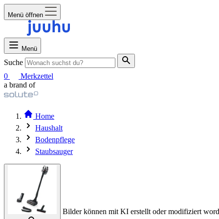
Menü öffnen
Menü
Suche
0
Merkzettel
a brand of
Home
Haushalt
Bodenpflege
Staubsauger
Bilder können mit KI erstellt oder modifiziert word