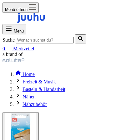
Menü öffnen
Menü
Suche
0
Merkzettel
a brand of
Home
Freizeit & Musik
Basteln & Handarbeit
Nähen
Nähzubehör