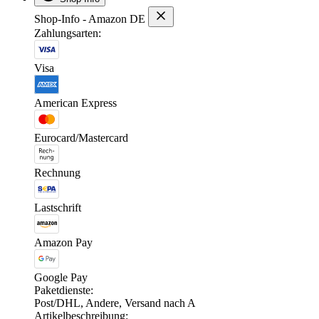
Shop-Info - Amazon DE
Zahlungsarten:
Visa
American Express
Eurocard/Mastercard
Rechnung
Lastschrift
Amazon Pay
Google Pay
Paketdienste:
Post/DHL, Andere, Versand nach A
Artikelbeschreibung: