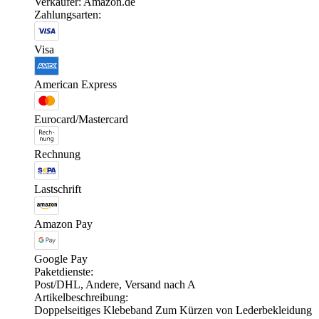
Verkäufer: Amazon.de
Zahlungsarten:
Visa
American Express
Eurocard/Mastercard
Rechnung
Lastschrift
Amazon Pay
Google Pay
Paketdienste:
Post/DHL, Andere, Versand nach A
Artikelbeschreibung:
Doppelseitiges Klebeband Zum Kürzen von Lederbekleidung