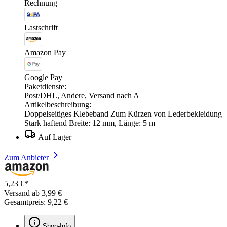
Rechnung
Lastschrift
Amazon Pay
Google Pay
Paketdienste:
Post/DHL, Andere, Versand nach A
Artikelbeschreibung:
Doppelseitiges Klebeband Zum Kürzen von Lederbekleidung
Stark haftend Breite: 12 mm, Länge: 5 m
Auf Lager
Zum Anbieter
5,23 €*
Versand ab 3,99 €
Gesamtpreis: 9,22 €
Shop-Info