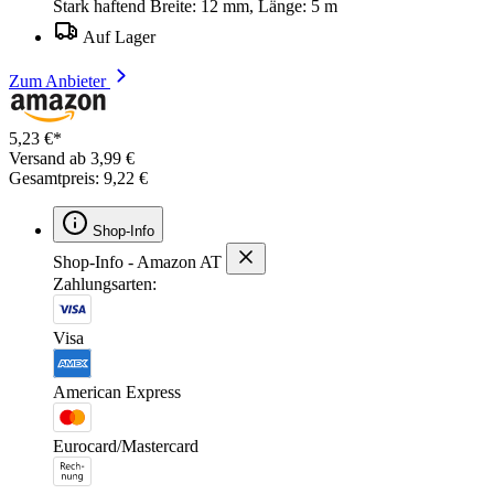
Stark haftend Breite: 12 mm, Länge: 5 m
Auf Lager
Zum Anbieter
5,23 €*
Versand ab 3,99 €
Gesamtpreis: 9,22 €
Shop-Info
Shop-Info - Amazon AT
Zahlungsarten:
Visa
American Express
Eurocard/Mastercard