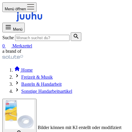
Menü öffnen
Menü
Suche
0
Merkzettel
a brand of
Home
Freizeit & Musik
Basteln & Handarbeit
Sonstige Handarbeitsartikel
Bilder können mit KI erstellt oder modifiziert