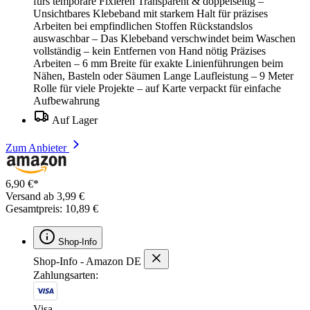
fürs temporäre Fixieren Transparent & doppelseitig –
Unsichtbares Klebeband mit starkem Halt für präzises
Arbeiten bei empfindlichen Stoffen Rückstandslos
auswaschbar – Das Klebeband verschwindet beim Waschen
vollständig – kein Entfernen von Hand nötig Präzises
Arbeiten – 6 mm Breite für exakte Linienführungen beim
Nähen, Basteln oder Säumen Lange Laufleistung – 9 Meter
Rolle für viele Projekte – auf Karte verpackt für einfache
Aufbewahrung
Auf Lager
Zum Anbieter
6,90 €*
Versand ab 3,99 €
Gesamtpreis: 10,89 €
Shop-Info
Shop-Info - Amazon DE
Zahlungsarten:
Visa