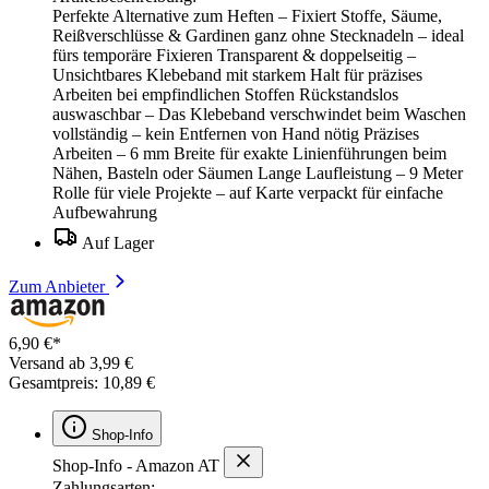
Perfekte Alternative zum Heften – Fixiert Stoffe, Säume,
Reißverschlüsse & Gardinen ganz ohne Stecknadeln – ideal
fürs temporäre Fixieren Transparent & doppelseitig –
Unsichtbares Klebeband mit starkem Halt für präzises
Arbeiten bei empfindlichen Stoffen Rückstandslos
auswaschbar – Das Klebeband verschwindet beim Waschen
vollständig – kein Entfernen von Hand nötig Präzises
Arbeiten – 6 mm Breite für exakte Linienführungen beim
Nähen, Basteln oder Säumen Lange Laufleistung – 9 Meter
Rolle für viele Projekte – auf Karte verpackt für einfache
Aufbewahrung
Auf Lager
Zum Anbieter
6,90 €*
Versand ab 3,99 €
Gesamtpreis: 10,89 €
Shop-Info
Shop-Info - Amazon AT
Zahlungsarten: