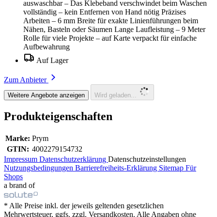
auswaschbar – Das Klebeband verschwindet beim Waschen
vollständig – kein Entfernen von Hand nötig Präzises
Arbeiten – 6 mm Breite für exakte Linienführungen beim
Nähen, Basteln oder Säumen Lange Laufleistung – 9 Meter
Rolle für viele Projekte – auf Karte verpackt für einfache
Aufbewahrung
Auf Lager
Zum Anbieter
Weitere Angebote anzeigen
Wird geladen...
Produkteigenschaften
Marke:
Prym
GTIN:
4002279154732
Impressum
Datenschutzerklärung
Datenschutzeinstellungen
Nutzungsbedingungen
Barrierefreiheits-Erklärung
Sitemap
Für
Shops
a brand of
* Alle Preise inkl. der jeweils geltenden gesetzlichen
Mehrwertsteuer, ggfs. zzgl. Versandkosten. Alle Angaben ohne